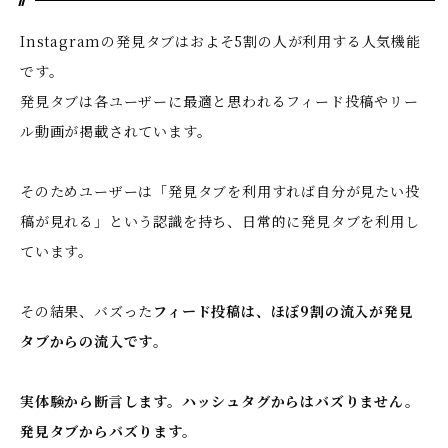
Instagramの発見タブはおよそ5割の人が利用する人気機能
です。
発見タブは各ユーザーに最適と思われるフィード投稿やリー
ル動画が掲載されています。
そのためユーザーは「発見タブを利用すれば自分が見たい投
稿が見れる」という認識を持ち、日常的に発見タブを利用し
ています。
その結果、バズった
フィード投稿は、ほぼ9割の流入が発見
タブからの流入です
。
実体験から断言します。ハッシュタグからはバズりません。
発見タブからバズります。