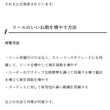
それも公式発表されています。
リールのいいね数を増やす方法
対策方法
・リール投稿だけではなく、ストーリーズやフィードにも投
稿して、リーチを増やして再生回数を増やす
・ユーザーがアクティブな時間帯を調べて投稿する事で露出
を増えて再生回数を増やす
・ターゲットに対して有効性の高い動画を投稿する
などの方法で対策が可能です。