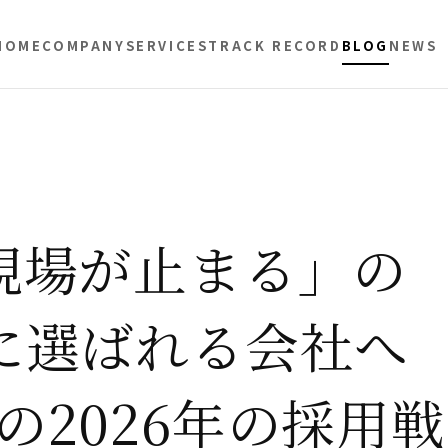
HOME
COMPANY
SERVICES
TRACK RECORD
BLOG
NEWS
現場が止まる」の
に選ばれる会社へ
の2026年の採用戦