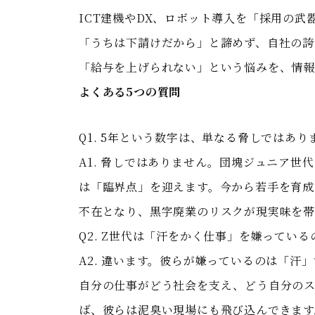
ICT建機やDX、ロボット導入を「採用の
「うちは下請けだから」と諦めず、自社の誇
「給与を上げられない」という悩みを、情報
よくある5つの質問
Q1. 5年という数字は、単なる脅しではあり
A1. 脅しではありません。団塊ジュニア世
は「臨界点」を迎えます。今から若手を育成
不在となり、黒字廃業のリスクが現実味を帯
Q2. Z世代は「汗をかく仕事」を嫌ってい
A2. 違います。彼らが嫌っているのは「
自分の仕事がどう社会を支え、どう自分のス
ば、彼らは泥臭い現場にも飛び込んできます