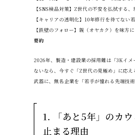
【SNS検品対策】Z世代の不安を払拭する
【キャリアの透明化】10年修行を待てない
【鉄壁のフォロー】親（オヤカク）を味方に
要約
2026年、製造・建設業の採用難は「3Kイ
ないなら、今すぐ「Z世代の見極め」に応え
武器に、無名企業を「若手が憧れる先端技術
1. 「あと5年」のカ
止まる理由