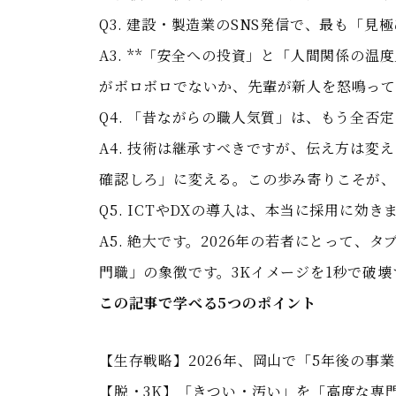
Q3. 建設・製造業のSNS発信で、最も「見
A3. **「安全への投資」と「人間関係の
がボロボロでないか、先輩が新人を怒鳴って
Q4. 「昔ながらの職人気質」は、もう全否
A4. 技術は継承すべきですが、伝え方は
確認しろ」に変える。この歩み寄りこそが、
Q5. ICTやDXの導入は、本当に採用に効き
A5. 絶大です。2026年の若者にとって、
門職」の象徴です。3Kイメージを1秒で破
この記事で学べる5つのポイント
【生存戦略】2026年、岡山で「5年後の事
【脱・3K】「きつい・汚い」を「高度な専