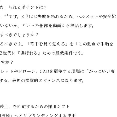
極め」られるポイントは？
温度」**です。Z世代は失敗を恐れるため、ヘルメットや安全靴
いないか、といった細部を動画から検品します。
定すべきでしょうか？
変えるべきです。「背中を見て覚えろ」を「この動画で手順を
Z世代に『選ばれる』ための最低条件です。
ますか？
タブレットやドローン、CADを駆使する現場は「かっこいい専
壊する、最強の視覚的エビデンスになります。
業停止」を回避するための採用シフト
門技術」へとリブランディングする技術