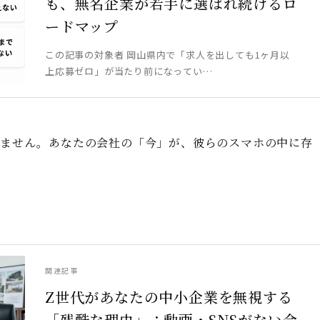
も、無名企業が若手に選ばれ続けるロ
ードマップ
この記事の対象者 岡山県内で「求人を出しても1ヶ月以
上応募ゼロ」が当たり前になってい…
りません。あなたの会社の「今」が、彼らのスマホの中に存
関連記事
Z世代があなたの中小企業を無視する
「残酷な理由」：動画・SNSがない会