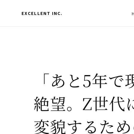
EXCELLENT INC.
「あと5年で
絶望。Z世代
変貌するため