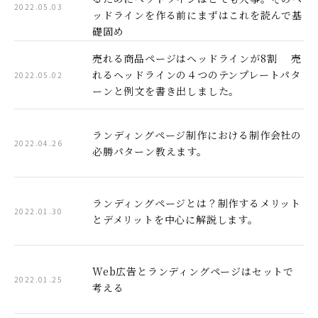
2022.05.03
ッドラインを作る前にまずはこれを読んで基
礎固め
売れる商品ページはヘッドラインが8割 売
れるヘッドラインの４つのテンプレートパタ
2022.05.02
ーンと例文を書き出しました。
ランディングページ制作における制作会社の
2022.04.26
必勝パターン教えます。
ランディングページとは？制作するメリット
2022.01.30
とデメリットを中心に解説します。
Web広告とランディングページはセットで
2022.01.25
考える