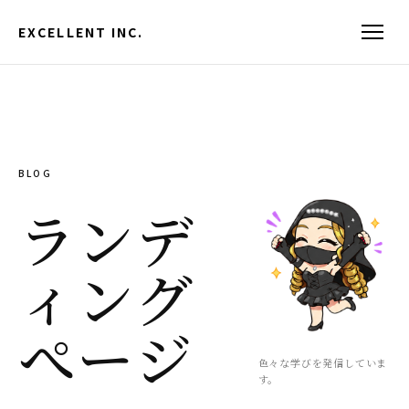
EXCELLENT INC.
BLOG
ランデ
ィング
ぺージ
色々な学びを発信していま
す。