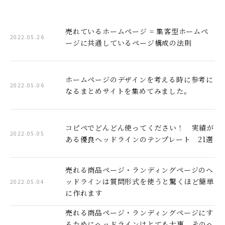
売れているホームぺージ = 集客型ホームぺ
2022.05.26
ージに共通しているぺージ構成の法則
ホームぺージのデザインを考える時に参考に
2022.05.06
なるまとめサイトを集めてみました。
コピペでどんどん使ってください！ 実績が
2022.05.05
ある優良ヘッドラインのテンプレート 21選
売れる商品ページ・ランディングページのヘ
ッドラインは質問形式を使うと驚くほど簡単
2022.05.04
に作れます
売れる商品ページ・ランディングページにす
るためにヘッドラインはとても大事。そのヘ