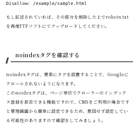
Disallow: /example/sample.html
もし記述されていれば、その部分を削除した上でrobots.txt
を再度FTPソフトにてアップロードしてください。
noindexタグを確認する
noindexタグは、要素にタグを設置することで、Googleに
クロールされないようになります。
このnoidexタグは、ページ単位でクローラーのインデック
ス登録を拒否できる機能ですので、CMSをご利用の場合です
と管理画面から簡単に設定できるため、意図せず設定してい
る可能性がありますので確認をしてみましょう。