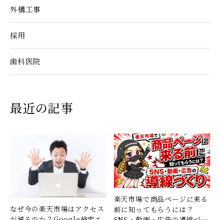
外構工事
採用
歯科医院
最近の記事
楽天市場で商品ページに来る
なぜ今の楽天市場はアクセス
前に知ってもらうには？
が減るのか？Google検索エ
SNS・動画・広告の導線づく