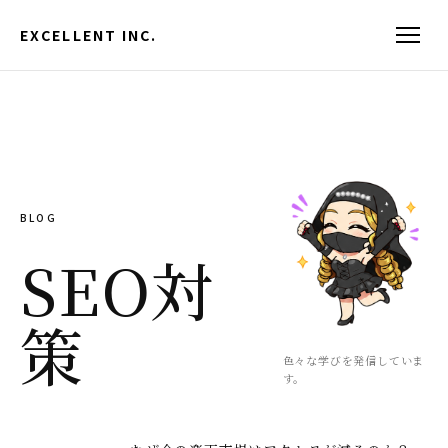
EXCELLENT INC.
BLOG
SEO対
策
色々な学びを発信していま
す。