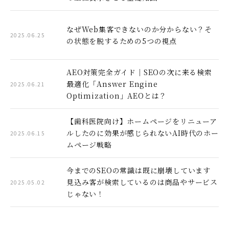
なぜWeb集客できないのか分からない？そ
2025.06.25
の状態を脱するための5つの視点
AEO対策完全ガイド｜SEOの次に来る検索
最適化「Answer Engine
2025.06.21
Optimization」AEOとは？
【歯科医院向け】ホームページをリニューア
ルしたのに効果が感じられないAI時代のホー
2025.06.15
ムページ戦略
今までのSEOの常識は既に崩壊しています
見込み客が検索しているのは商品やサービス
2025.05.02
じゃない！