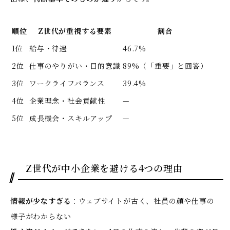
順位
Z世代が重視する要素
割合
1位
給与・待遇
46.7%
2位
仕事のやりがい・目的意識
89%（「重要」と回答）
3位
ワークライフバランス
39.4%
4位
企業理念・社会貢献性
—
5位
成長機会・スキルアップ
—
Z世代が中小企業を避ける4つの理由
情報が少なすぎる
：ウェブサイトが古く、社員の顔や仕事の
様子がわからない