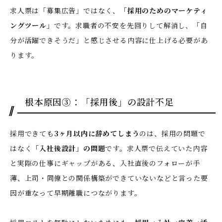
求人票は「募集広告」ではなく、
「採用のためのマーケティ
ングツール」
です。求職者の不安を先回りして解消し、「自
分が活躍できそうだ」と感じさせる内容に仕上げる必要があ
ります。
根本原因③：「採用後」の設計不足
採用できても
3ヶ月以内に辞めてしまう
のは、採用の問題で
はなく
「入社後設計」の問題
です。求人票で伝えていた内容
と実際の仕事にギャップがある、入社直後のフォローが手
薄、上司・同僚との関係構築ができていないなどと言った要
因が重なって早期離職につながります。