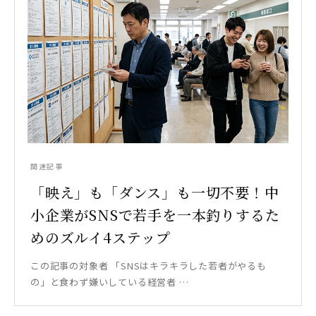
関連記事
「映え」も「ダンス」も一切不要！中
小企業がSNSで若手を一本釣りするた
めのズルイ4ステップ
この記事の対象者 「SNSはキラキラした若者がやるも
の」と食わず嫌いしている経営者 …