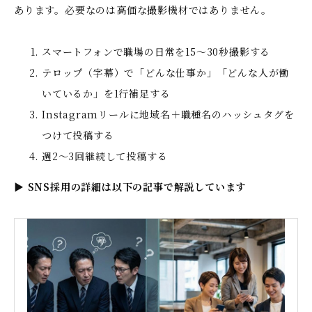
あります。必要なのは高価な撮影機材ではありません。
スマートフォンで職場の日常を15〜30秒撮影する
テロップ（字幕）で「どんな仕事か」「どんな人が働
いているか」を1行補足する
Instagramリールに地域名＋職種名のハッシュタグを
つけて投稿する
週2〜3回継続して投稿する
▶
SNS採用の詳細は以下の記事で解説しています