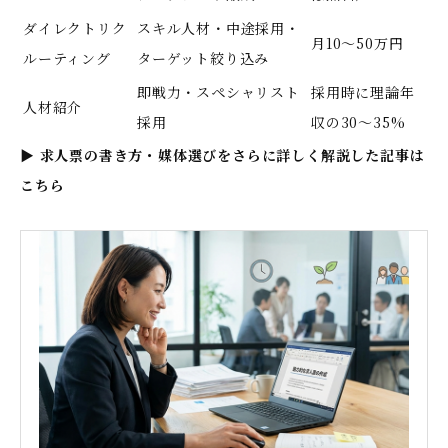
ダイレクトリク
スキル人材・中途採用・
月10〜50万円
ルーティング
ターゲット絞り込み
即戦力・スペシャリスト
採用時に理論年
人材紹介
採用
収の30〜35%
▶
求人票の書き方・媒体選びをさらに詳しく解説した記事は
こちら