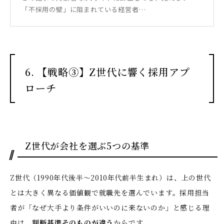
「不採用の壁」に阻まれている経営者…
6. 【戦略③】Z世代に響く採用アプ
ローチ
Z世代が会社を選ぶ5つの基準
Z世代（1990年代後半〜2010年代前半生まれ）は、上の世代
とは大きく異なる価値観で就職先を選んでいます。採用担当
者が「なぜ大手より条件がいいのに来ないのか」と感じる理
由は、
判断基準そのものが違う
からです。