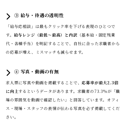
③ 給与・待遇の透明性
「給与応相談」は最もクリック率を下げる表現のひとつで
す。
給与レンジ（最低〜最高）と内訳
（基本給・固定残業
代・各種手当）を明記することで、自社に合った求職者から
の応募が増え、ミスマッチも減らせます。
④ 写真・動画の有無
求人票に写真や動画を掲載することで、
応募率が最大2.3倍
に向上
するというデータがあります。求職者の73.3%が「職
場の雰囲気を動画で確認したい」と回答しています。オフィ
ス・現場・スタッフの表情が伝わる写真を必ず掲載してくだ
さい。