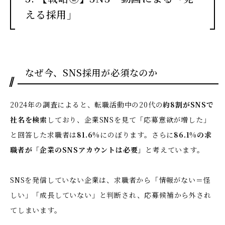
える採用」
なぜ今、SNS採用が必須なのか
2024年の調査によると、転職活動中の20代の
約8割がSNSで
社名を検索
しており、企業SNSを見て「応募意欲が増した」
と回答した求職者は
81.6%
にのぼります。さらに
86.1%の求
職者が「企業のSNSアカウントは必要」
と考えています。
SNSを発信していない企業は、求職者から「情報がない＝怪
しい」「成長していない」と判断され、応募候補から外され
てしまいます。