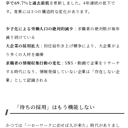
卒で69.7%と過去最低
を更新しました。4年連続の低下で
す。背景には3つの構造的な変化があります。
少子化による労働人口の絶対的減少
：求職者の絶対数が毎年
減り続けている
大企業の採用拡大
：初任給引き上げ競争により、大企業がよ
り多くの人材を確保
求職者の情報収集行動の変化
：SNS・動画で企業をリサーチ
する時代になり、情報発信していない企業は「存在しない企
業」として認識される
「待ちの採用」はもう機能しない
かつては「ハローワークに出せば人が来た」時代がありまし