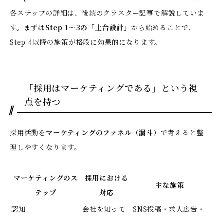
各ステップの詳細は、後続のクラスター記事で解説していま
す。まずは
Step 1〜3の「土台設計」
から始めることで、
Step 4以降の施策が格段に効果的になります。
「採用はマーケティングである」という視
点を持つ
採用活動を
マーケティングのファネル（漏斗）
で考えると整
理しやすくなります。
マーケティングのス
採用における
主な施策
テップ
対応
認知
会社を知って
SNS投稿・求人広告・