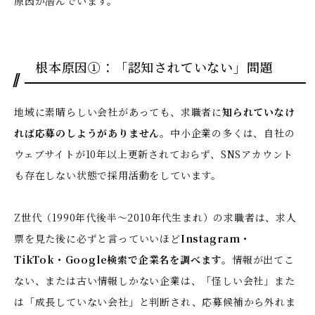
原因が潜んでいます。
根本原因①：「認知されていない」問題
地域に素晴らしい会社があっても、求職者に
知られていなけ
れば応募のしようがありません
。中小企業の多くは、自社の
ウェブサイトが10年以上更新されておらず、SNSアカウント
も存在しない状態で採用活動をしています。
Z世代（1990年代後半〜2010年代生まれ）の求職者は、求人
票を見た後に必ずと言っていいほど
Instagram・
TikTok・Google検索で企業名を調べます
。情報が出てこ
ない、または古い情報しかない企業は、「怪しい会社」また
は「成長していない会社」と判断され、応募候補から外れま