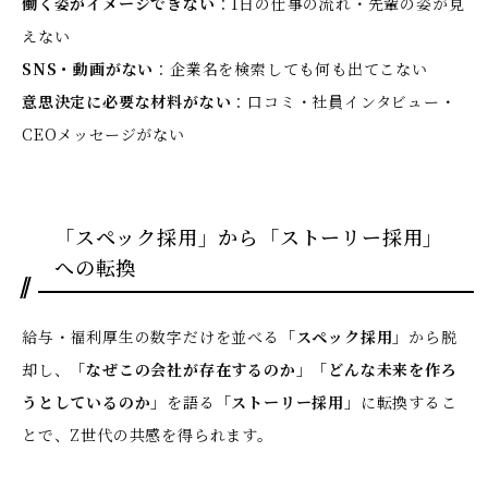
働く姿がイメージできない
：1日の仕事の流れ・先輩の姿が見
えない
SNS・動画がない
：企業名を検索しても何も出てこない
意思決定に必要な材料がない
：口コミ・社員インタビュー・
CEOメッセージがない
「スペック採用」から「ストーリー採用」
への転換
給与・福利厚生の数字だけを並べる
「スペック採用」
から脱
却し、
「なぜこの会社が存在するのか」「どんな未来を作ろ
うとしているのか」
を語る
「ストーリー採用」
に転換するこ
とで、Z世代の共感を得られます。