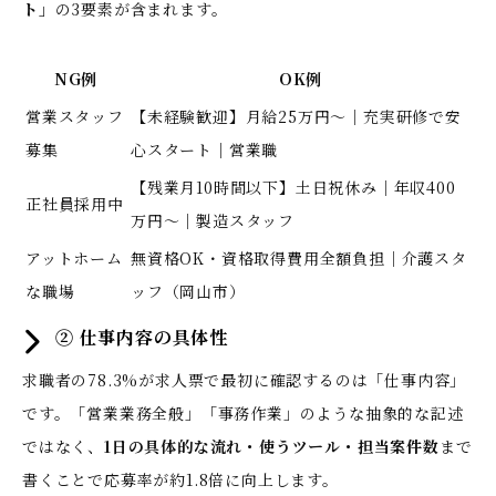
ト」
の3要素が含まれます。
NG例
OK例
営業スタッフ
【未経験歓迎】月給25万円〜｜充実研修で安
募集
心スタート｜営業職
【残業月10時間以下】土日祝休み｜年収400
正社員採用中
万円〜｜製造スタッフ
アットホーム
無資格OK・資格取得費用全額負担｜介護スタ
な職場
ッフ（岡山市）
② 仕事内容の具体性
求職者の78.3%が求人票で最初に確認するのは「仕事内容」
です。「営業業務全般」「事務作業」のような抽象的な記述
ではなく、
1日の具体的な流れ・使うツール・担当案件数
まで
書くことで応募率が約1.8倍に向上します。