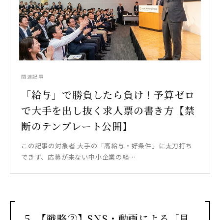
関連記事
「給与」で勝負したら負け！予算ゼロ
で大手を出し抜く求人票の書き方【禁
断のテンプレート公開】
この記事の対象者 大手の「高給与・好条件」に太刀打ち
できず、応募が来ない中小企業の経…
5. 【戦略②】SNS・動画による「見