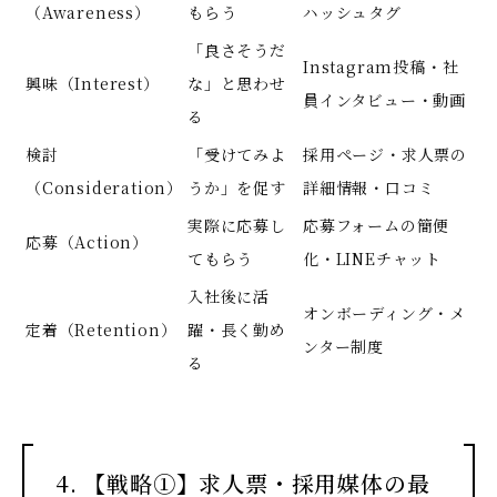
（Awareness）
もらう
ハッシュタグ
「良さそうだ
Instagram投稿・社
興味（Interest）
な」と思わせ
員インタビュー・動画
る
検討
「受けてみよ
採用ページ・求人票の
（Consideration）
うか」を促す
詳細情報・口コミ
実際に応募し
応募フォームの簡便
応募（Action）
てもらう
化・LINEチャット
入社後に活
オンボーディング・メ
定着（Retention）
躍・長く勤め
ンター制度
る
4. 【戦略①】求人票・採用媒体の最