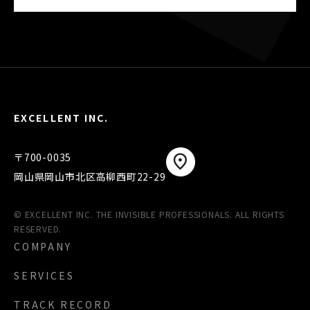
EXCELLENT INC.
〒700-0035
岡山県岡山市北区高柳西町22-29
© EXCELLENT INC. THE INVISIBLE PROFESSIONALS. ALL RIGHTS
RESERVED.
COMPANY
SERVICES
TRACK RECORD