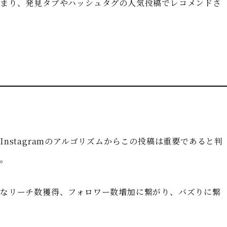
高まり、発見タブやハッシュタグの人気投稿でレコメンドさ
nstagramのアルゴリズムからこの投稿は重要であると判
す。
なリーチ数獲得、フォロワー数増加に繋がり、バズりに繋