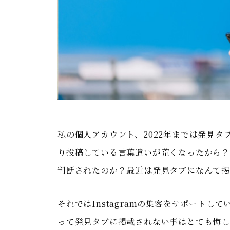
私の個人アカウント、2022年までは発見
り投稿している言葉遣いが荒くなったから？？
判断されたのか？最近は発見タブになんて
それではInstagramの集客をサポート
って発見タブに掲載されない事はとても悔