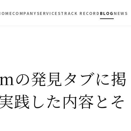
HOME
COMPANY
SERVICES
TRACK RECORD
BLOG
NEWS
gramの発見タブに掲
実践した内容とそ