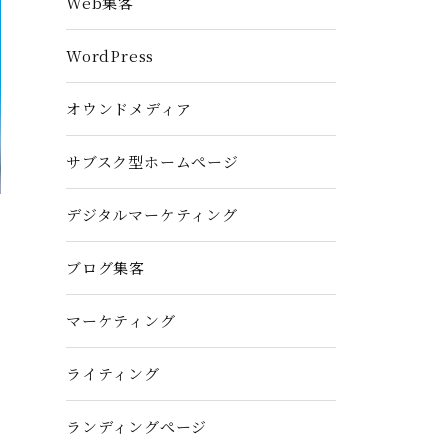
Web集客
WordPress
オウンドメディア
サブスク型ホームぺージ
デジタルマーケティング
ブログ集客
マーケティング
ライティング
ランディングぺージ