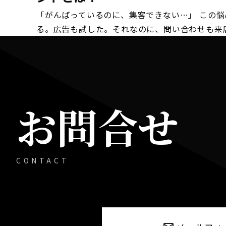
「がんばっているのに、集客できない…」 この悩
る。広告も試した。それなのに、問い合わせも来店
お問合せ
CONTACT