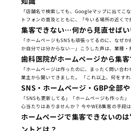
知識
「店舗名で検索しても、Googleマップに出て
トフォンの普及とともに、「今いる場所の近くで探
集客できない…何から見直せばい
「ホームページもSNSも頑張ってるのに、なぜ
か自分では分からない…」こうした声は、業種・規
歯科医院がホームページから集客
「ホームページは作ったのに、まったく問い合わ
業主から聞いてきました。 「これ以上、何をすれ
SNS・ホームページ・GBP全
「SNSも更新してる」「ホームページも作った」
心当たりはありませんか？ 今やWEB集客の手段は多
ホームページで集客できないのは
ントとは？