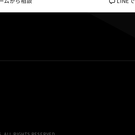
ームから相談
LIN
S. ALL RIGHTS RESERVED.