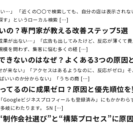
こない…」 「近くの〇〇で検索しても、自分の店は表示されな
す」というローカル検索 […]
いの？専門家が教える改善ステップ5選
か成果が出ない…」「広告も出してみたけど、反応が薄くて
模を問わず、集客に悩む多くの経 […]
できないのはなぜ？よくある3つの原因
せが来ない」「アクセスはあるようなのに、反応がゼロ」そ
ばいいのか分からない」「うちの商 […]
部やってるのに成果ゼロ？原因と優先順位
「Googleビジネスプロフィールも登録済み」にもかかわ
岐にわたります。 SN […]
“制作会社選び”と“構築プロセス”に原