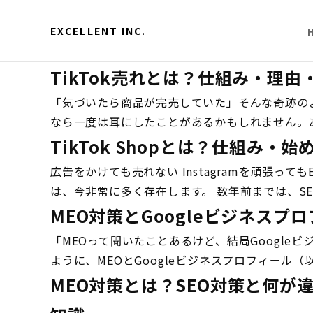
EXCELLENT INC.
TikTok売れとは？仕組み・理
「気づいたら商品が完売していた」そんな奇跡のような
なら一度は耳にしたことがあるかもしれません。あ
TikTok Shopとは？仕組み
広告をかけても売れない Instagramを頑張
は、今非常に多く存在します。 数年前までは、SEO
MEO対策とGoogleビジネスプ
「MEOって聞いたことあるけど、結局Googl
ように、MEOとGoogleビジネスプロフィール（以
MEO対策とは？SEO対策と何が