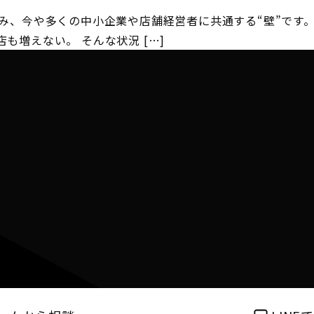
み、今や多くの中小企業や店舗経営者に共通する“壁”です。
も増えない。 そんな状況 […]