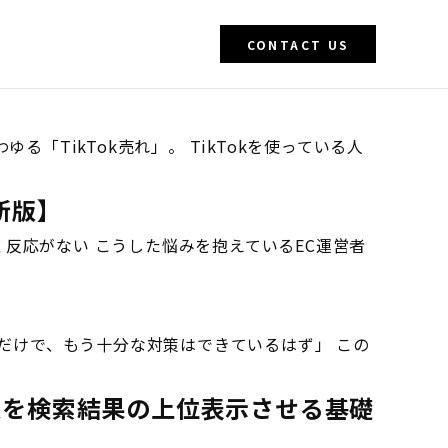
CONTACT US
！
「TikTok売れ」。 TikTokを使っている人
新版】
たく反応がない こうした悩みを抱えているEC運営者
ただけで、もう十分な対策はできているはず」 この
情報を検索結果の上位表示させる基礎