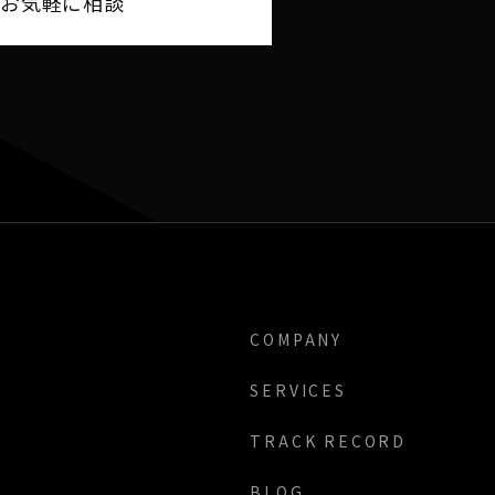
Eでお気軽に相談
COMPANY
SERVICES
TRACK RECORD
BLOG