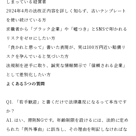
しまっている経営者
2024年4月の法改正内容を詳しく知らず、古いテンプレート
を使い続けている方
求職者から「ブラック企業」や「嘘つき」とSNSで叩かれる
リスクをゼロにしたい方
「良かれと思って」書いた表現が、実は100万円近い賠償リ
スクを孕んでいると気づいた方
法規制を逆手に取り、誠実な情報開示で「信頼される企業」
として差別化したい方
よくある5つの質問
Q1. 「若手歓迎」と書くだけで法律違反になるって本当です
か？
A1. はい、原則NGです。年齢制限を設けるには、法的に定め
られた「例外事由」に該当し、その理由を明記しなければな