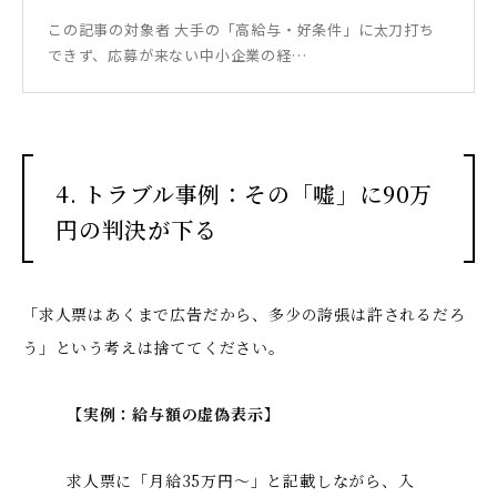
この記事の対象者 大手の「高給与・好条件」に太刀打ち
できず、応募が来ない中小企業の経…
4. トラブル事例：その「嘘」に90万
円の判決が下る
「求人票はあくまで広告だから、多少の誇張は許されるだろ
う」という考えは捨ててください。
【実例：給与額の虚偽表示】
求人票に「月給35万円〜」と記載しながら、入