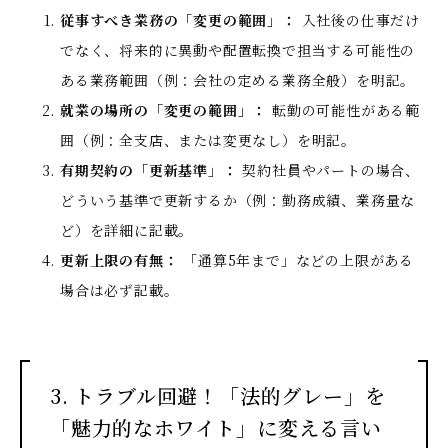
従事すべき業務の「変更の範囲」：
入社後の仕事だけ
でなく、将来的に異動や配置転換で担当する可能性の
ある業務範囲（例：会社の定める業務全般）を明記。
就業の場所の「変更の範囲」：
転勤の可能性がある範
囲（例：全支店、または変更なし）を明記。
有期契約の「更新基準」：
契約社員やパートの場合、
どういう基準で更新するか（例：勤務成績、業務量な
ど）を詳細に記載。
更新上限の有無：
「通算5年まで」などの上限がある
場合は必ず記載。
3. トラブル回避！「法的グレー」を
「魅力的なホワイト」に変える言い