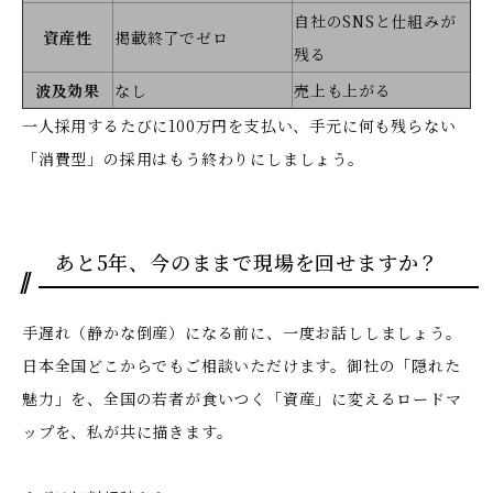
自社のSNSと仕組みが
資産性
掲載終了でゼロ
残る
波及効果
なし
売上も上がる
一人採用するたびに100万円を支払い、手元に何も残らない
「消費型」の採用はもう終わりにしましょう。
あと5年、今のままで現場を回せますか？
手遅れ（静かな倒産）になる前に、一度お話ししましょう。
日本全国どこからでもご相談いただけます。御社の「隠れた
魅力」を、全国の若者が食いつく「資産」に変えるロードマ
ップを、私が共に描きます。