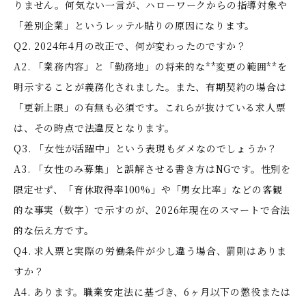
りません。何気ない一言が、ハローワークからの指導対象や
「差別企業」というレッテル貼りの原因になります。
Q2. 2024年4月の改正で、何が変わったのですか？
A2. 「業務内容」と「勤務地」の将来的な**変更の範囲**を
明示することが義務化されました。また、有期契約の場合は
「更新上限」の有無も必須です。これらが抜けている求人票
は、その時点で法違反となります。
Q3. 「女性が活躍中」という表現もダメなのでしょうか？
A3. 「女性のみ募集」と誤解させる書き方はNGです。性別を
限定せず、「育休取得率100%」や「男女比率」などの客観
的な事実（数字）で示すのが、2026年現在のスマートで合法
的な伝え方です。
Q4. 求人票と実際の労働条件が少し違う場合、罰則はありま
すか？
A4. あります。職業安定法に基づき、6ヶ月以下の懲役または