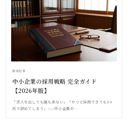
関連記事
中小企業の採用戦略 完全ガイド
【2026年版】
「求人を出しても誰も来ない」「やっと採用できても3ヶ
月で辞めてしまう」——中小企業の…