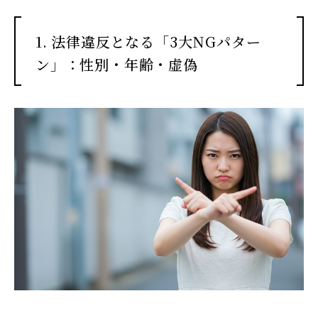
1. 法律違反となる「3大NGパター
ン」：性別・年齢・虚偽