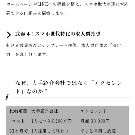
ホームぺージやLINEへの導線を整え、スマホ世代が迷わず応
募できる仕組みを構築します。
武器 4：スマホ世代特化の求人票指導
刺さる言葉選びとテンプレート提供。求人票自体の「決定
力」を底上げします。
なぜ、大手紹介会社ではなく「エクセレン
ト」なのか？
比較項目
大手紹介会社
エクセレント
コスト
1人につき約100万円
月額 33,000円
33ヶ月で
1人採用して終わり
ずっと採用し放題