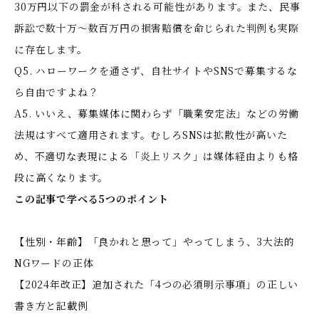
30万円以下の罰金が科される可能性があります。また、民事
訴訟で数十万〜数百万円の損害賠償を命じられた判例も実際
に存在します。
Q5. ハローワークを通さず、自社サイトやSNSで募集するな
ら自由ですよね？
A5. いいえ、募集媒体に関わらず「職業安定法」などの労働
法規はすべて適用されます。むしろSNSは拡散性が高いた
め、不適切な表現による「炎上リスク」は媒体経由よりも格
段に高くなります。
この記事で学べる5つのポイント
【性別・年齢】「良かれと思って」やってしまう、3大法的
NGワードの正体
【2024年改正】追加された「4つの必須明示事項」の正しい
書き方と記載例