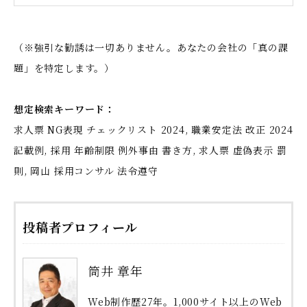
（※強引な勧誘は一切ありません。あなたの会社の「真の課
題」を特定します。）
想定検索キーワード：
求人票 NG表現 チェックリスト 2024, 職業安定法 改正 2024
記載例, 採用 年齢制限 例外事由 書き方, 求人票 虚偽表示 罰
則, 岡山 採用コンサル 法令遵守
投稿者プロフィール
筒井 章年
Web制作歴27年。1,000サイト以上のWeb