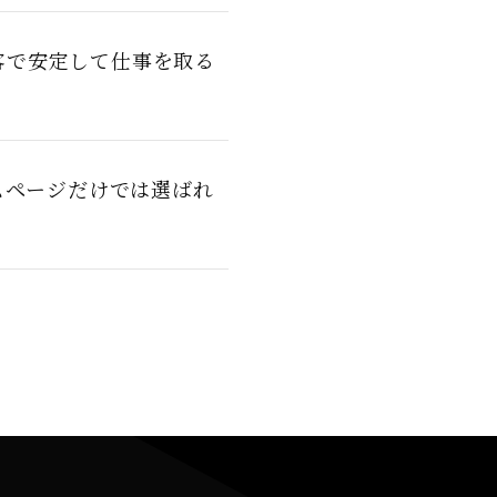
客で安定して仕事を取る
ムページだけでは選ばれ