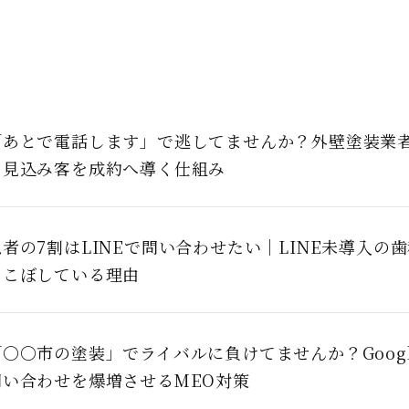
「あとで電話します」で逃してませんか？外壁塗装業者
く見込み客を成約へ導く仕組み
患者の7割はLINEで問い合わせたい｜LINE未導入の
りこぼしている理由
「〇〇市の塗装」でライバルに負けてませんか？Goog
問い合わせを爆増させるMEO対策