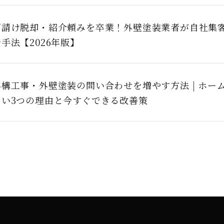
下請け脱却・紹介頼みを卒業！外壁塗装業者が自社集
手法【2026年版】
外構工事・外壁塗装の問い合わせを増やす方法 | ホー
ない3つの理由と今すぐできる改善策