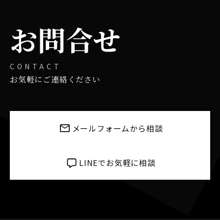
稿
の
お問合せ
ペ
ー
CONTACT
お気軽にご連絡ください
ジ
送
り
メールフォームから相談
LINEでお気軽に相談