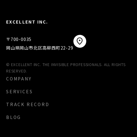
EXCELLENT INC.
〒700-0035
岡山県岡山市北区高柳西町22-29
© EXCELLENT INC. THE INVISIBLE PROFESSIONALS. ALL RIGHTS
RESERVED.
COMPANY
SERVICES
TRACK RECORD
BLOG