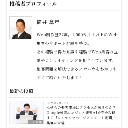
投稿者プロフィール
筒井 章年
Web制作歴27年。1,000サイト以上のWeb
集客のサポート経験を持つ。
その経験で得た知識や経験でWeb集客の立
案やコンサルティングを担当しています。
集客問題を解決できるノウハウをわかりや
すくご紹介いたします！
最新の投稿
2026年7月27日
なぜ今の楽天市場はアクセスが減るのか？
Google検索エンジンと楽天AIを完全攻略
する「コンテンツページ×ショート動画」
SEO対策
集客の全貌