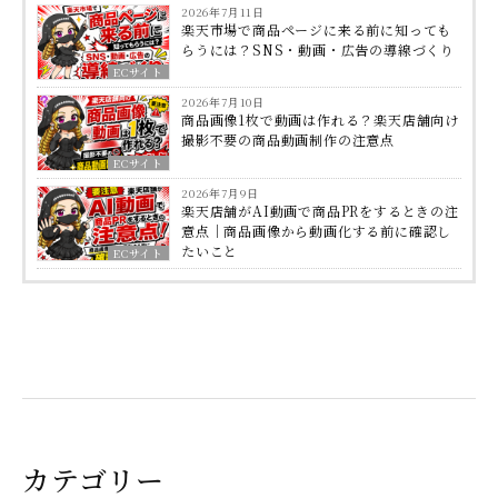
2026年7月11日
楽天市場で商品ページに来る前に知っても
らうには？SNS・動画・広告の導線づくり
ECサイト
2026年7月10日
商品画像1枚で動画は作れる？楽天店舗向け
撮影不要の商品動画制作の注意点
ECサイト
2026年7月9日
楽天店舗がAI動画で商品PRをするときの注
意点｜商品画像から動画化する前に確認し
たいこと
ECサイト
カテゴリー