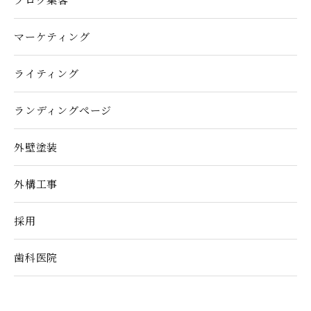
マーケティング
ライティング
ランディングぺージ
外壁塗装
外構工事
採用
歯科医院