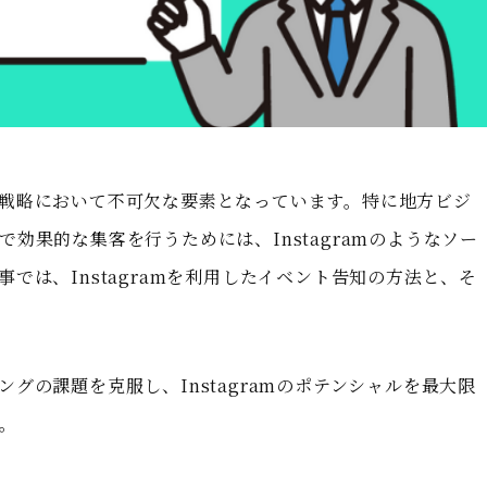
戦略において不可欠な要素となっています。特に地方ビジ
効果的な集客を行うためには、Instagramのようなソー
では、Instagramを利用したイベント告知の方法と、そ
グの課題を克服し、Instagramのポテンシャルを最大限
。