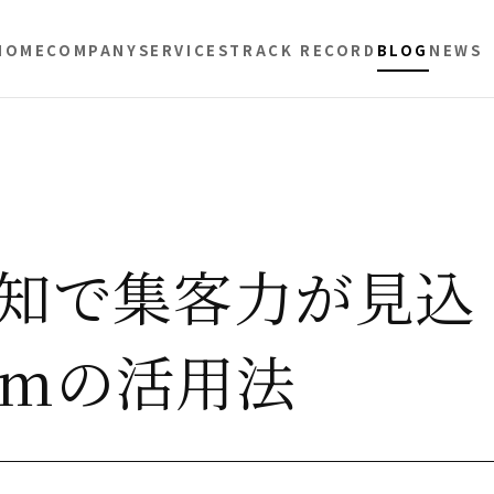
HOME
COMPANY
SERVICES
TRACK RECORD
BLOG
NEWS
知で集客力が見込
ramの活用法