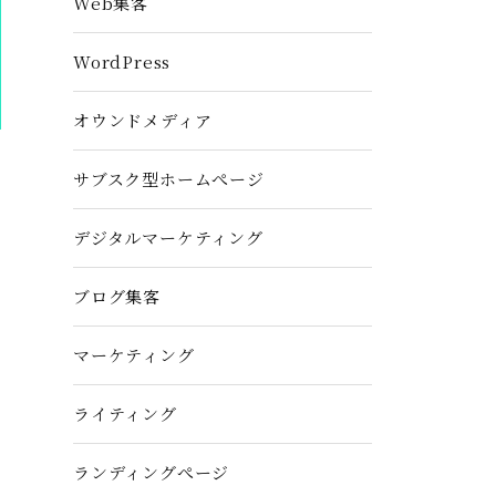
Web集客
WordPress
オウンドメディア
サブスク型ホームぺージ
デジタルマーケティング
ブログ集客
マーケティング
ライティング
ランディングぺージ