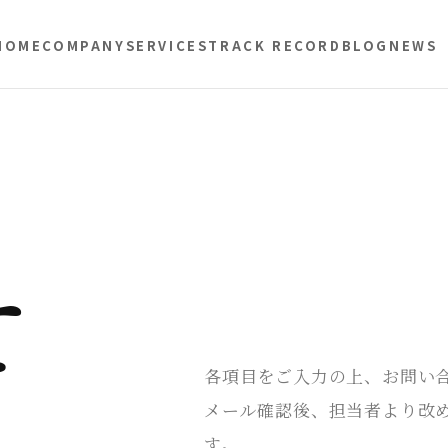
HOME
COMPANY
SERVICES
TRACK RECORD
BLOG
NEWS
せ
各項目をご入力の上、お問い
メール確認後、担当者より改
す。