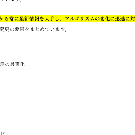
報源から常に最新情報を入手し、アルゴリズムの変化に迅速に
変更の要因をまとめています。
示の最適化
など