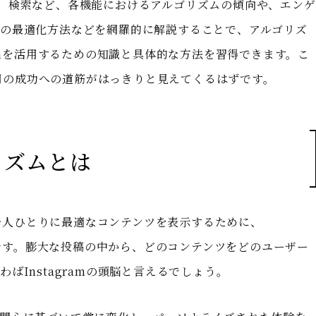
、検索など、各機能におけるアルゴリズムの傾向や、エンゲ
の最適化方法などを網羅的に解説することで、アルゴリズ
ramを活用するための知識と具体的な方法を習得できます。こ
m運用の成功への道筋がはっきりと見えてくるはずです。
ゴリズムとは
ザー一人ひとりに最適なコンテンツを表示するために、
テムです。膨大な投稿の中から、どのコンテンツをどのユーザー
ばInstagramの頭脳と言えるでしょう。