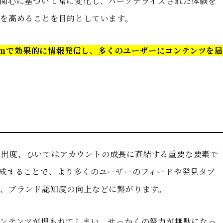
関心に基づいて常に変化し、パーソナライズされた体験を
を高めることを目的としています。
ramで効果的に情報発信し、多くのユーザーにコンテンツを届
ツの露出度、ひいてはアカウントの成長に直結する重要な要素で
成することで、より多くのユーザーのフィードや発見タブ
、ブランド認知度の向上などに繋がります。
ンテンツが埋もれてしまい、せっかくの努力が無駄になっ