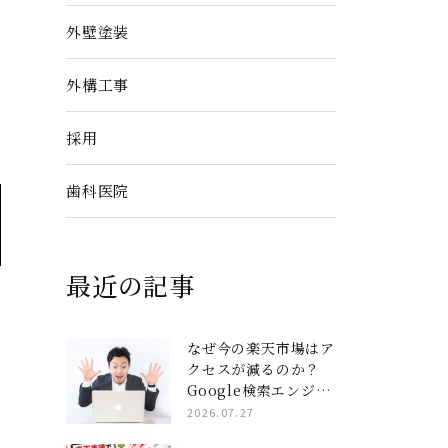
外壁塗装
外構工事
採用
歯科医院
最近の記事
なぜ今の楽天市場はア
クセスが減るのか？
Google検索エンジン
と楽天AIを完全攻略
2026.07.27
する「コンテンツペー