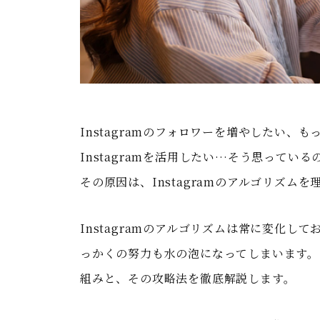
Instagramのフォロワーを増やしたい
Instagramを活用したい…そう思って
その原因は、Instagramのアルゴリズム
Instagramのアルゴリズムは常に変化
っかくの努力も水の泡になってしまいます。この
組みと、その攻略法を徹底解説します。