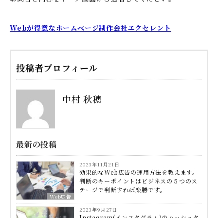
Webが得意なホームぺージ制作会社エクセレント
投稿者プロフィール
中村 秋穂
最新の投稿
2023年11月21日
効果的なWeb広告の運用方法を教えます。
判断のキーポイントはビジネスの５つのス
テージで判断すれば楽勝です。
Web広告
2023年9月27日
Instagram(インスタグラム)のハッシュタ