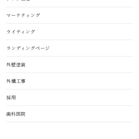
マーケティング
ライティング
ランディングぺージ
外壁塗装
外構工事
採用
歯科医院