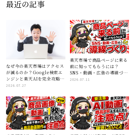
最近の記事
楽天市場で商品ページに来る
なぜ今の楽天市場はアクセス
前に知ってもらうには？
が減るのか？Google検索エ
SNS・動画・広告の導線づく
ンジンと楽天AIを完全攻略す
り
2026.07.11
る「コンテンツページ×ショ
2026.07.27
ート動画」集客の全貌