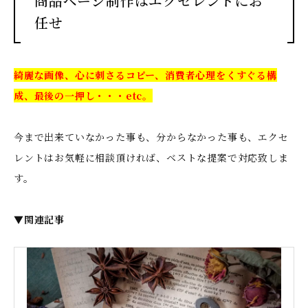
商品ページ制作はエクセレントにお
任せ
綺麗な画像、心に刺さるコピー、消費者心理をくすぐる構
成、最後の一押し・・・etc。
今まで出来ていなかった事も、分からなかった事も、エクセ
レントはお気軽に相談頂ければ、ベストな提案で対応致しま
す。
▼関連記事