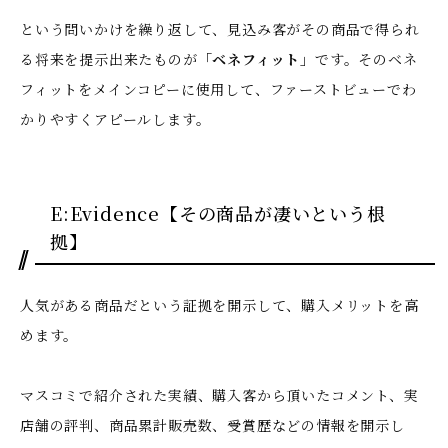
という問いかけを繰り返して、見込み客がその商品で得られ
る将来を提示出来たものが
「ベネフィット」
です。そのベネ
フィットをメインコピーに使用して、ファーストビューでわ
かりやすくアピールします。
E:Evidence【その商品が凄いという根
拠】
人気がある商品だという証拠を開示して、購入メリットを高
めます。
マスコミで紹介された実績、購入客から頂いたコメント、実
店舗の評判、商品累計販売数、受賞歴などの情報を開示し