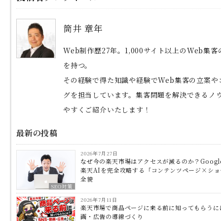
筒井 章年
Web制作歴27年。1,000サイト以上のWeb集
を持つ。
その経験で得た知識や経験でWeb集客の立案や
グを担当しています。集客問題を解決できるノ
やすくご紹介いたします！
最新の投稿
2026年7月27日
なぜ今の楽天市場はアクセスが減るのか？Googl
楽天AIを完全攻略する「コンテンツページ×シ
全貌
SEO対策
2026年7月11日
楽天市場で商品ページに来る前に知ってもらうに
画・広告の導線づくり