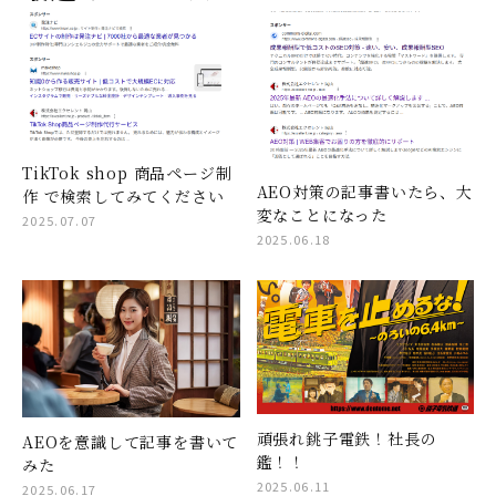
TikTok shop 商品ページ制
AEO対策の記事書いたら、大
作 で検索してみてください
変なことになった
2025.07.07
2025.06.18
頑張れ銚子電鉄！社長の
AEOを意識して記事を書いて
鑑！！
みた
2025.06.11
2025.06.17