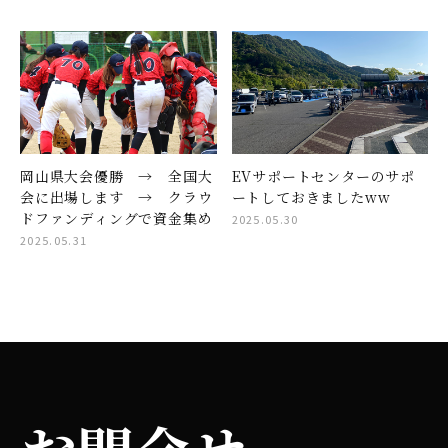
岡山県大会優勝 → 全国大
EVサポートセンターのサポ
会に出場します → クラウ
ートしておきましたww
ドファンディングで資金集め
2025.05.30
2025.05.31