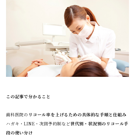
この記事で分かること
歯科医院の
リコール率を上げるための具体的な手順と仕組み
ハガキ・LINE・次回予約制など
世代別・状況別のリコール手
段の使い分け