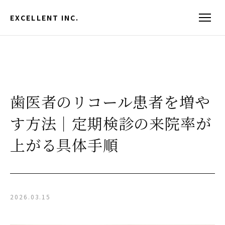
EXCELLENT INC.
歯医者のリコール患者を増や
す方法｜定期検診の来院率が
上がる具体手順
2026.03.15