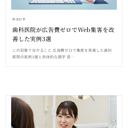
関連記事
歯科医院が広告費ゼロでWeb集客を改
善した実例3選
この記事で分かること 広告費ゼロで集患を改善した歯科
医院の実例3選と具体的な数字 各…