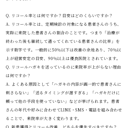
Q. リコール率とは何ですか？目安はどのくらいですか？
A. リコール率とは、定期検診の対象になる患者さんのうち、
実際に来院した患者さんの割合のことです。つまり「治療が
終わった後も継続して通ってくれている患者さんの比率」を
示す数字です。一般的に50％以下は改善の余地あり、70％以
上が経営安定の目安、90％以上は優良医院とされています。
Q. リコールハガキを送っているのに来院率が上がらない理由
は何ですか？
A. よくある原因として「ハガキの内容が画一的で患者さんに
刺さらない」「送るタイミングが遅すぎる」「ハガキだけに
頼って他の手段を使っていない」などが挙げられます。患者
さんの年代や好みに合わせてLINE・SMS・電話を組み合わせ
ることで、来院率が大きく変わります。
Q. 新患獲得とリコール改善、どちらを優先すべきですか？