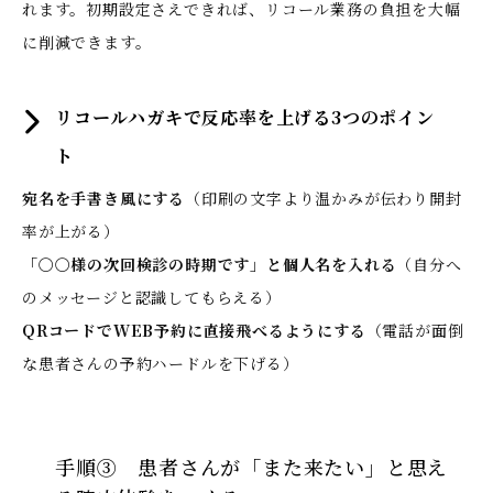
れます。初期設定さえできれば、リコール業務の負担を大幅
に削減できます。
リコールハガキで反応率を上げる3つのポイン
ト
宛名を手書き風にする
（印刷の文字より温かみが伝わり開封
率が上がる）
「〇〇様の次回検診の時期です」と個人名を入れる
（自分へ
のメッセージと認識してもらえる）
QRコードでWEB予約に直接飛べるようにする
（電話が面倒
な患者さんの予約ハードルを下げる）
手順③ 患者さんが「また来たい」と思え