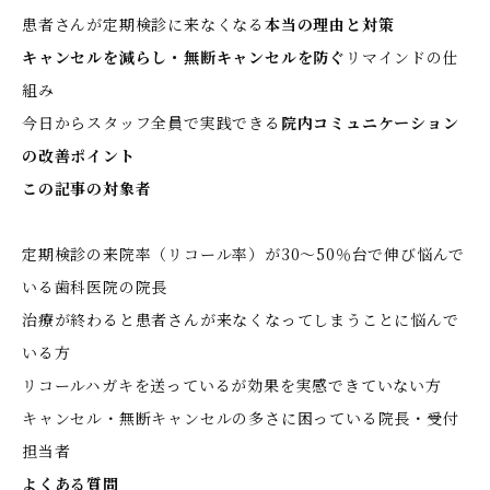
患者さんが定期検診に来なくなる
本当の理由と対策
キャンセルを減らし・無断キャンセルを防ぐ
リマインドの仕
組み
今日からスタッフ全員で実践できる
院内コミュニケーション
の改善ポイント
この記事の対象者
定期検診の来院率（リコール率）が30〜50％台で伸び悩んで
いる歯科医院の院長
治療が終わると患者さんが来なくなってしまうことに悩んで
いる方
リコールハガキを送っているが効果を実感できていない方
キャンセル・無断キャンセルの多さに困っている院長・受付
担当者
よくある質問