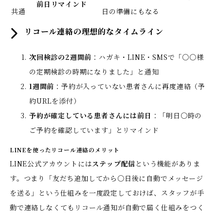
前日リマインド
共通
日の準備にもなる
リコール連絡の理想的なタイムライン
次回検診の2週間前
：ハガキ・LINE・SMSで「〇〇様
の定期検診の時期になりました」と通知
1週間前
：予約が入っていない患者さんに再度連絡（予
約URLを添付）
予約が確定している患者さんには前日
：「明日〇時の
ご予約を確認しています」とリマインド
LINEを使ったリコール連絡のメリット
LINE公式アカウントには
ステップ配信
という機能がありま
す。つまり「友だち追加してから〇日後に自動でメッセージ
を送る」という仕組みを一度設定しておけば、スタッフが手
動で連絡しなくてもリコール通知が自動で届く仕組みをつく