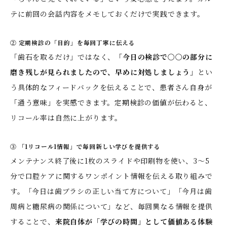
テに前回の会話内容をメモしておくだけで実践できます。
② 定期検診の「目的」を毎回丁寧に伝える
「歯石を取るだけ」ではなく、
「今日の検診で〇〇の部分に
磨き残しが見られましたので、早めに対処しましょう」
とい
う具体的なフィードバックを伝えることで、患者さん自身が
「通う意味」を実感できます。定期検診の価値が伝わると、
リコール率は自然に上がります。
③ 「1リコール1情報」で毎回新しい学びを提供する
メンテナンス終了後に1枚のスライドや印刷物を使い、3〜5
分で口腔ケアに関するワンポイント情報を伝える取り組みで
す。「今日は歯ブラシの正しい当て方について」「今月は歯
周病と糖尿病の関係について」など、毎回異なる情報を提供
することで、
来院自体が「学びの時間」として価値ある体験