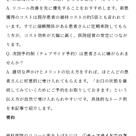
A. リコール改善を先に優先することをおすすめします。新患
獲得のコストは既存患者の維持コストの約5倍とも言われて
います。すでに信頼関係がある患者さんに定期来院してもら
う方が、コスト効率が大幅に高く、医院経営の安定につなが
ります。
Q. 次回予約制（チェアサイド予約）は患者さんに嫌がられま
せんか？
A. 適切な声かけとメリットの伝え方をすれば、ほとんどの患
者さんに好意的に受け入れてもらえます。「お口の状態を継
続してみていくためにご予約をお取りしておきます」という
伝え方が自然で受け入れられやすいです。具体的なトーク例
を本記事で紹介します。
要約
歯科医院のリコール率を上げるには、①
チェアサイドでの次