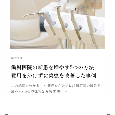
関連記事
歯科医院の新患を増やす5つの方法｜
費用をかけずに集患を改善した事例
この記事で分かること 費用をかけずに歯科医院の新患を
増やす5つの具体的な方法 実際に…