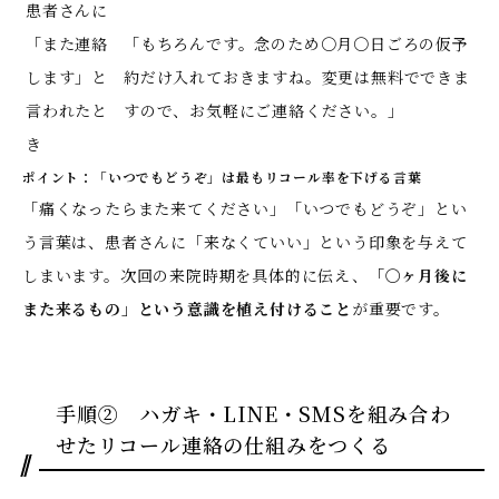
患者さんに
「また連絡
「もちろんです。念のため〇月〇日ごろの仮予
します」と
約だけ入れておきますね。変更は無料でできま
言われたと
すので、お気軽にご連絡ください。」
き
ポイント：「いつでもどうぞ」は最もリコール率を下げる言葉
「痛くなったらまた来てください」「いつでもどうぞ」とい
う言葉は、患者さんに「来なくていい」という印象を与えて
しまいます。次回の来院時期を具体的に伝え、
「〇ヶ月後に
また来るもの」という意識を植え付けること
が重要です。
手順② ハガキ・LINE・SMSを組み合わ
せたリコール連絡の仕組みをつくる