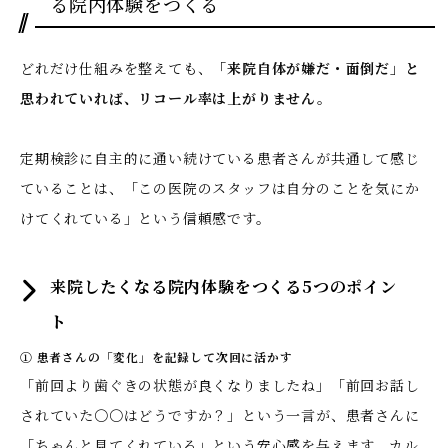
る院内体験をつくる
どれだけ仕組みを整えても、
「来院自体が嫌だ・面倒だ」と
思われていれば、リコール率は上がりません。
定期検診に自主的に通い続けている患者さんが共通して感じ
ていることは、「この医院のスタッフは自分のことを気にか
けてくれている」という信頼感です。
来院したくなる院内体験をつくる5つのポイン
ト
① 患者さんの「変化」を記録して次回に活かす
「前回より歯ぐきの状態が良くなりましたね」「前回お話し
されていた〇〇はどうですか？」という一言が、患者さんに
「ちゃんと見てくれている」という安心感を与えます。カル