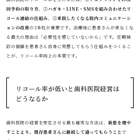
回予約の取り方
、②
ハガキ・LINE・SMSを組み合わせたリ
コール連絡の仕組み
、③
来院したくなる院内コミュニケーシ
ョンの改善
の3本柱が重要です。治療後に患者さんが来なくな
る最大の理由は「必要性を感じていないから」です。定期検
診の価値を患者さん自身に実感してもらう仕組みをつくるこ
とが、リコール率向上の本質です。
リコール率が低いと歯科医院経営は
どうなるか
歯科医院の経営を安定させる最も確実な方法は、
新患を増や
すことより、既存患者さんに継続して通ってもらうこと
で