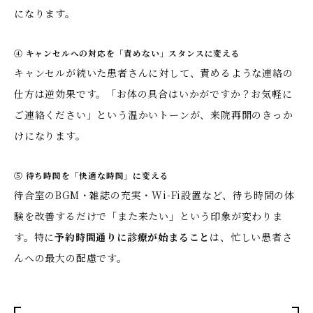
になります。
④ キャンセルへの対応を「責めない」スタンスに変える
キャンセルが続いた患者さんに対して、責めるような連絡の
仕方は逆効果です。「お体の具合はいかがですか？お気軽に
ご連絡ください」という温かいトーンが、来院再開のきっか
けになります。
⑤ 待ち時間を「快適な時間」に変える
待合室のBGM・雑誌の充実・Wi-Fi設置など、待ち時間の体
験を改善するだけで「また来たい」という印象が変わりま
す。特に
予約時間通りに診療が始まること
は、忙しい患者さ
んへの最大の配慮です。