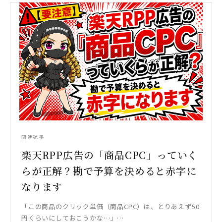
関連記事
楽天RPP広告の「商品CPC」っていく
らが正解？勘で予算を決めると赤字に
なります
「この商品のクリック単価（商品CPC）は、とりあえず50
円くらいにしておこうかな…」…