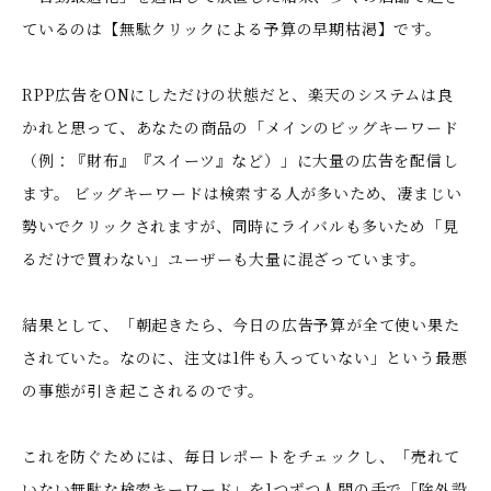
ているのは【無駄クリックによる予算の早期枯渇】です。
RPP広告をONにしただけの状態だと、楽天のシステムは良
かれと思って、あなたの商品の「メインのビッグキーワード
（例：『財布』『スイーツ』など）」に大量の広告を配信し
ます。 ビッグキーワードは検索する人が多いため、凄まじい
勢いでクリックされますが、同時にライバルも多いため「見
るだけで買わない」ユーザーも大量に混ざっています。
結果として、「朝起きたら、今日の広告予算が全て使い果た
されていた。なのに、注文は1件も入っていない」という最悪
の事態が引き起こされるのです。
これを防ぐためには、毎日レポートをチェックし、「売れて
いない無駄な検索キーワード」を1つずつ人間の手で「除外設