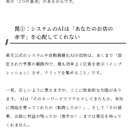
有の「2つの盲点」があるからです。
罠①：システムのAIは「あなたのお店の
赤字」を心配してくれない
楽天公式のシステムや自動最適化AIの目的は、あくまで「設
定された予算の範囲内で、最も効率よく広告を表示（インプ
レッション）させ、クリックを集めること」です。
一見、正しいように思えますが、ここに致命的な欠陥があり
ます。 AIは「そのキーワードでアクセスしてきた人が、本当
に商品を買ってくれたか（転換したか）」、そして「その結
果、お店に利益が残ったか（黒字か）」までは責任を持って
くれません。