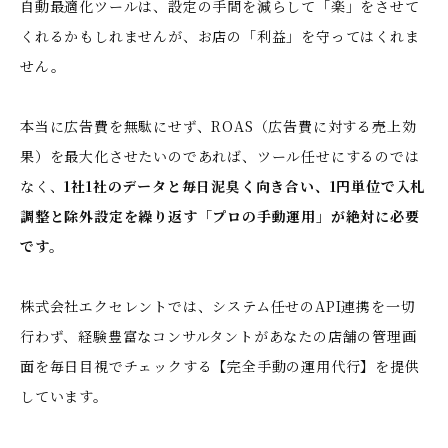
自動最適化ツールは、設定の手間を減らして「楽」をさせて
くれるかもしれませんが、お店の「利益」を守ってはくれま
せん。
本当に広告費を無駄にせず、ROAS（広告費に対する売上効
果）を最大化させたいのであれば、ツール任せにするのでは
なく、
1社1社のデータと毎日泥臭く向き合い、1円単位で入札
調整と除外設定を繰り返す「プロの手動運用」が絶対に必要
です。
株式会社エクセレントでは、システム任せのAPI連携を一切
行わず、経験豊富なコンサルタントがあなたの店舗の管理画
面を毎日目視でチェックする【完全手動の運用代行】を提供
しています。