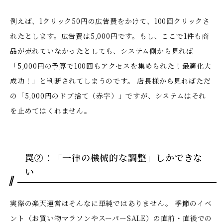
例えば、1クリック50円の広告費をかけて、100回クリックさ
れたとします。広告費は5,000円です。もし、ここで1件も商
品が売れていなかったとしても、システム側から見れば
「5,000円の予算で100回もアクセスを集められた！最適化大
成功！」と判断されてしまうのです。 店長様から見ればただ
の「5,000円のドブ捨て（赤字）」ですが、システムはそれ
を止めてはくれません。
罠②：「一律の機械的な調整」しかできな
い
実際の楽天運営はそんなに単純ではありません。 季節のイベ
ント（お買い物マラソンやスーパーSALE）の直前・直後での