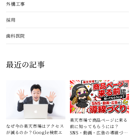
外構工事
採用
歯科医院
最近の記事
楽天市場で商品ページに来る
なぜ今の楽天市場はアクセス
前に知ってもらうには？
が減るのか？Google検索エ
SNS・動画・広告の導線づく