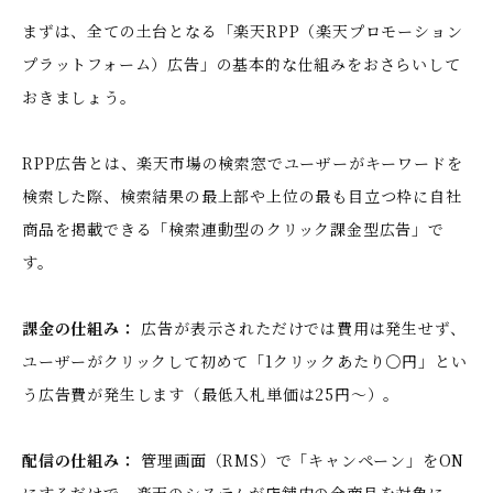
まずは、全ての土台となる「楽天RPP（楽天プロモーション
プラットフォーム）広告」の基本的な仕組みをおさらいして
おきましょう。
RPP広告とは、楽天市場の検索窓でユーザーがキーワードを
検索した際、検索結果の最上部や上位の最も目立つ枠に自社
商品を掲載できる「検索連動型のクリック課金型広告」で
す。
課金の仕組み：
広告が表示されただけでは費用は発生せず、
ユーザーがクリックして初めて「1クリックあたり〇円」とい
う広告費が発生します（最低入札単価は25円〜）。
配信の仕組み：
管理画面（RMS）で「キャンペーン」をON