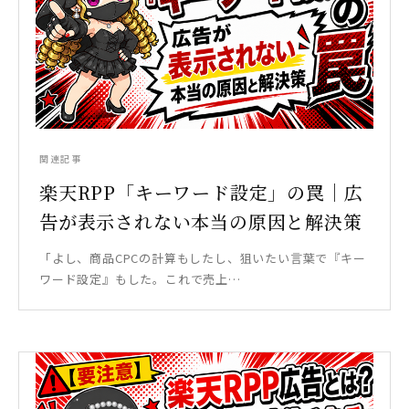
関連記事
楽天RPP「キーワード設定」の罠｜広
告が表示されない本当の原因と解決策
「よし、商品CPCの計算もしたし、狙いたい言葉で『キー
ワード設定』もした。これで売上…