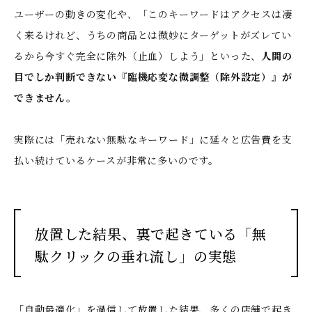
ユーザーの動きの変化や、「このキーワードはアクセスは凄
く来るけれど、うちの商品とは微妙にターゲットがズレてい
るから今すぐ完全に除外（止血）しよう」といった、
人間の
目でしか判断できない『臨機応変な微調整（除外設定）』が
できません。
実際には「売れない無駄なキーワード」に延々と広告費を支
払い続けているケースが非常に多いのです。
放置した結果、裏で起きている「無
駄クリックの垂れ流し」の実態
「自動最適化」を過信して放置した結果、多くの店舗で起き