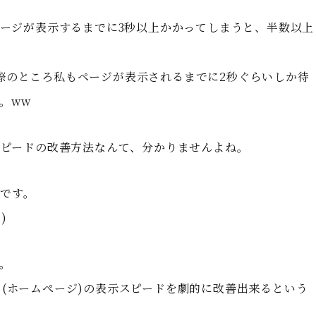
ページが表示するまでに3秒以上かかってしまうと、半数以上
際のところ私もページが表示されるまでに2秒ぐらいしか待
。ww
示スピードの改善方法なんて、分かりませんよね。
です。
)
。
ト(ホームぺージ)の表示スピードを劇的に改善出来るという