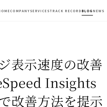
HOME
COMPANY
SERVICES
TRACK RECORD
BLOG
NEWS
ジ表示速度の改善
peed Insights
で改善方法を提示