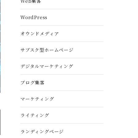
Web集客
WordPress
オウンドメディア
サブスク型ホームぺージ
デジタルマーケティング
ブログ集客
マーケティング
ライティング
ランディングぺージ