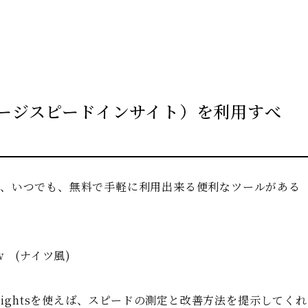
hts（ページスピードインサイト）を利用すべ
も、いつでも、無料で手軽に利用出来る便利なツールがある
w (ナイツ風)
ights
を使えば、スピードの測定と改善方法を提示してくれ