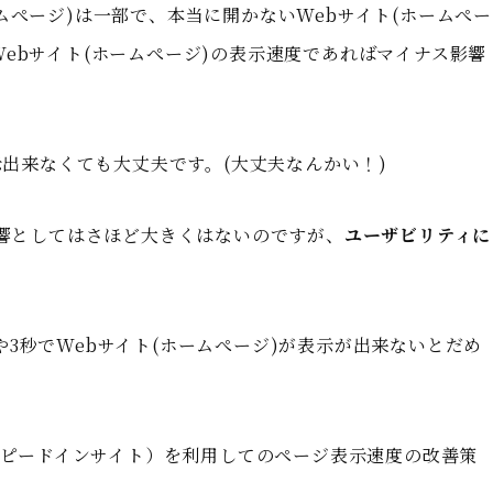
ムぺージ)は一部で、本当に開かないWebサイト(ホームぺー
ebサイト(ホームぺージ)の表示速度であればマイナス影響
表示出来なくても大丈夫です。(大丈夫なんかい！)
影響としてはさほど大きくはないのですが、
ユーザビリティに
3秒でWebサイト(ホームぺージ)が表示が出来ないとだめ
（ページスピードインサイト）を利用してのページ表示速度の改善策