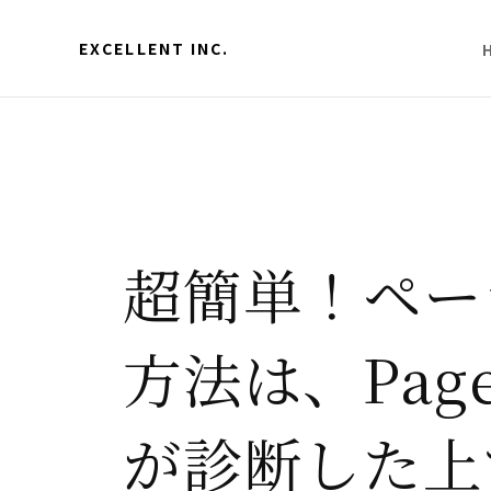
EXCELLENT INC.
超簡単！ペー
方法は、PageS
が診断した上