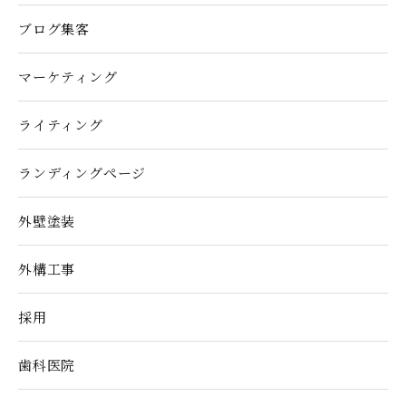
ブログ集客
マーケティング
ライティング
ランディングぺージ
外壁塗装
外構工事
採用
歯科医院