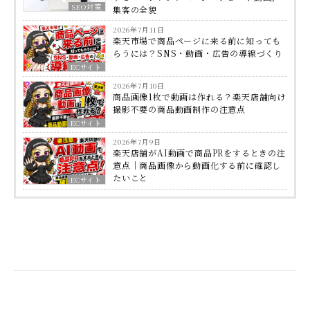
SEO対策
集客の全貌
2026年7月11日
楽天市場で商品ページに来る前に知っても
らうには？SNS・動画・広告の導線づくり
ECサイト
2026年7月10日
商品画像1枚で動画は作れる？楽天店舗向け
撮影不要の商品動画制作の注意点
ECサイト
2026年7月9日
楽天店舗がAI動画で商品PRをするときの注
意点｜商品画像から動画化する前に確認し
たいこと
ECサイト