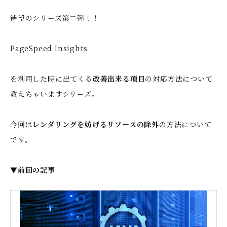
待望のシリーズ第二弾！！
PageSpeed Insights
を利用した時に出てくる
改善出来る項目
の対応方法について
教えちゃいますシリーズ。
今回は
レンダリングを妨げるリソースの除外
の方法について
です。
▼前回の記事