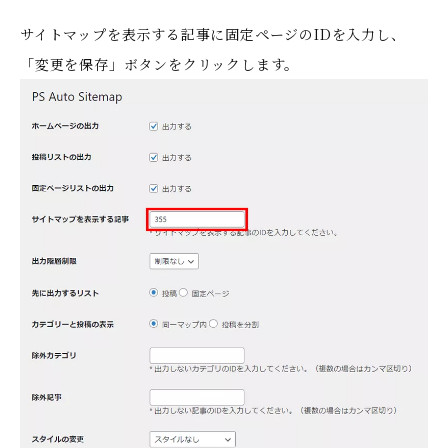
サイトマップを表示する記事に固定ページのIDを入力し、
「変更を保存」ボタンをクリックします。