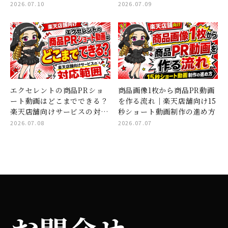
たいこと
2026.07.10
2026.07.09
エクセレントの商品PRショ
商品画像1枚から商品PR動画
ート動画はどこまでできる？
を作る流れ｜楽天店舗向け15
楽天店舗向けサービスの対応
秒ショート動画制作の進め方
範囲
2026.07.08
2026.07.07