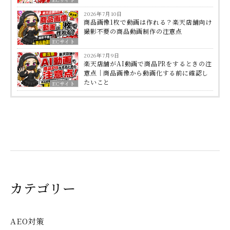
2026年7月10日
商品画像1枚で動画は作れる？楽天店舗向け
撮影不要の商品動画制作の注意点
ECサイト
2026年7月9日
楽天店舗がAI動画で商品PRをするときの注
意点｜商品画像から動画化する前に確認し
たいこと
ECサイト
カテゴリー
AEO対策