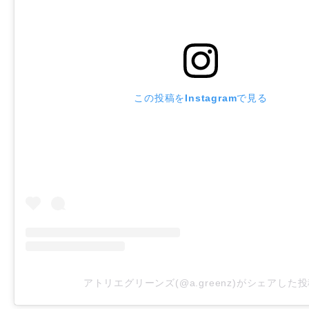
この投稿をInstagramで見る
アトリエグリーンズ(@a.greenz)がシェアした