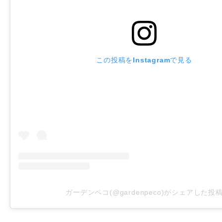
この投稿をInstagramで見る
ガーデンペコ(@gardenpeco)がシェアした投