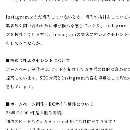
Instagramをまだ導入していないとか、導入の検討をしている
集客数や問い合わせ数に伸び悩みを感じていたり、Instagra
グを検討している方は、Instagramの集客に強いエクセレン
をしてみませんか。
■株式会社エクセレントについて
ホームぺージ制作やECサイトを制作してお客様の目的に合わせ
提案しています。SEO対策とInstagram集客を得意としてWe
をしています。
■ホームぺージ制作・ECサイト制作について
25年で2,000件超え制作実績。
制作スピードもクオリティーも価格にも自信があります！！
もちろん、制作後のメンテナンスもお任せいただけます。