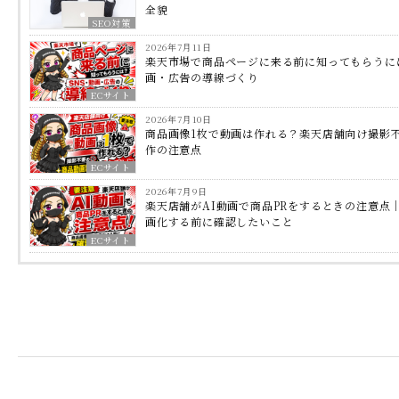
全貌
SEO対策
2026年7月11日
楽天市場で商品ページに来る前に知ってもらうに
画・広告の導線づくり
ECサイト
2026年7月10日
商品画像1枚で動画は作れる？楽天店舗向け撮影
作の注意点
ECサイト
2026年7月9日
楽天店舗がAI動画で商品PRをするときの注意点
画化する前に確認したいこと
ECサイト