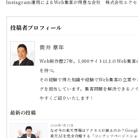
Instagram運用によるWeb集客が得意な会社 株式会社エク
投稿者プロフィール
筒井 章年
Web制作歴27年。1,000サイト以上のWeb集
を持つ。
その経験で得た知識や経験でWeb集客の立案や
グを担当しています。集客問題を解決できるノ
やすくご紹介いたします！
最新の投稿
2026年7月27日
なぜ今の楽天市場はアクセスが減るのか？Googl
楽天AIを完全攻略する「コンテンツページ×シ