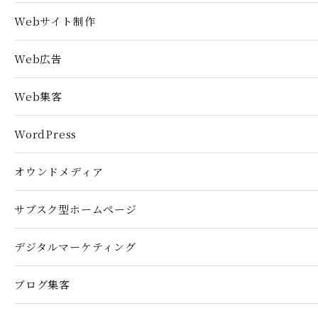
Webサイト制作
Web広告
Web集客
WordPress
オウンドメディア
サブスク型ホームぺージ
デジタルマーケティング
ブログ集客