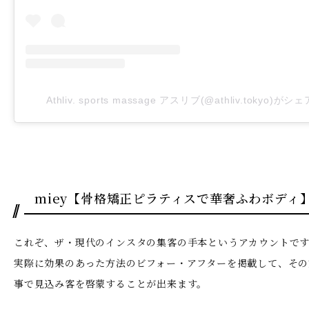
Athliv. sports massage アスリブ(@athliv.tokyo)
miey【骨格矯正ピラティスで華奢ふわボディ
これぞ、ザ・現代のインスタの集客の手本というアカウントで
実際に効果のあった方法のビフォー・アフターを掲載して、その
事で見込み客を啓蒙することが出来ます。