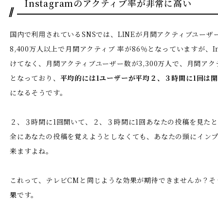
Instagramのアクティブ率が非常に高い
国内で利用されているSNSでは、LINEが月間アクティブユーザ
8,400万人以上で月間アクティブ 率が86％となっていますが、In
けてなく、月間アクティブユーザー数が3,300万人で、月間アクテ
となっており、
平均的には1ユーザーが平均２、３時間に1回は
になるそうです。
２、３時間に1回開いて、２、３時間に1回あなたの投稿を見た
全にあなたの投稿を覚えようとしなくても、あなたの頭にイン
来ますよね。
これって、テレビCMと同じような効果が期待できませんか？そ
果
です。