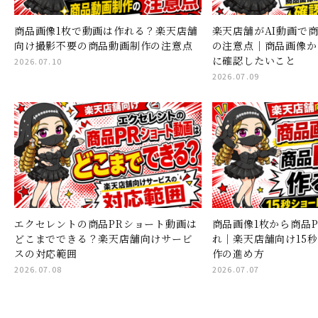
商品画像1枚で動画は作れる？楽天店舗
楽天店舗がAI動画で
向け撮影不要の商品動画制作の注意点
の注意点｜商品画像か
に確認したいこと
2026.07.10
2026.07.09
エクセレントの商品PRショート動画は
商品画像1枚から商品
どこまでできる？楽天店舗向けサービ
れ｜楽天店舗向け15
スの対応範囲
作の進め方
2026.07.08
2026.07.07