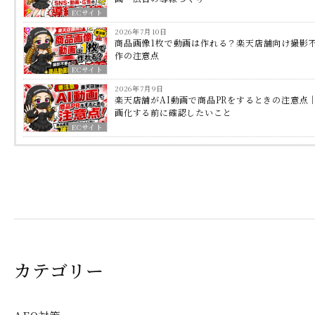
ECサイト
2026年7月10日
商品画像1枚で動画は作れる？楽天店舗向け撮影
作の注意点
ECサイト
2026年7月9日
楽天店舗がAI動画で商品PRをするときの注意点
画化する前に確認したいこと
ECサイト
カテゴリー