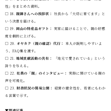
性」をまとめた資料。
□ 18.
親御さんへの挨拶状：
社長から「大切に育てます」と
いう決意を届ける。
□ 19.
岡山の特産品ギフト：
実家に届けることで、親の好感
度を劇的に上げる。
□ 20.
オヤカク（親の確認）代行：
本人が説明しやすいよ
う、FAQ集を渡す。
□ 21.
地域貢献活動の共有：
「地元で愛されている」という
誇りを与える。
□ 22.
社員の「親」のインタビュー：
実際に預けている親の
声を可視化。
□ 23.
財務状況の簡易公開：
経営の健全性を、若者にもわか
る言葉で示す。
▼関連記事