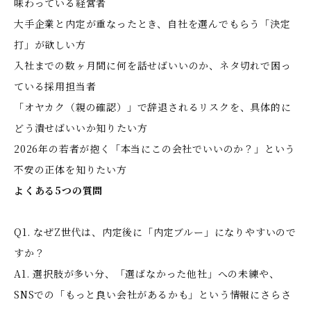
味わっている経営者
大手企業と内定が重なったとき、自社を選んでもらう「決定
打」が欲しい方
入社までの数ヶ月間に何を話せばいいのか、ネタ切れで困っ
ている採用担当者
「オヤカク（親の確認）」で辞退されるリスクを、具体的に
どう潰せばいいか知りたい方
2026年の若者が抱く「本当にこの会社でいいのか？」という
不安の正体を知りたい方
よくある5つの質問
Q1. なぜZ世代は、内定後に「内定ブルー」になりやすいので
すか？
A1. 選択肢が多い分、「選ばなかった他社」への未練や、
SNSでの「もっと良い会社があるかも」という情報にさらさ