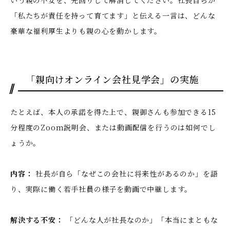
いう親の不安を、先回りして解消してください。社長自らが
「私たちが責任を持って育てます」と伝える一言は、どんな
豪華な福利厚生よりも親の心を動かします。
「親向けオンライン会社見学会」の実施
たとえば、本人の承諾を得た上で、親御さんも参加できる15
分程度のZoom説明会、または動画配信を行うのは如何でし
ょうか。
内容：
社長が自ら「なぜこの会社に将来性があるのか」を語
り、実際に働く若手社員の様子を動画で中継します。
解決する不安：
「どんな人が社長なのか」「本当にまともな