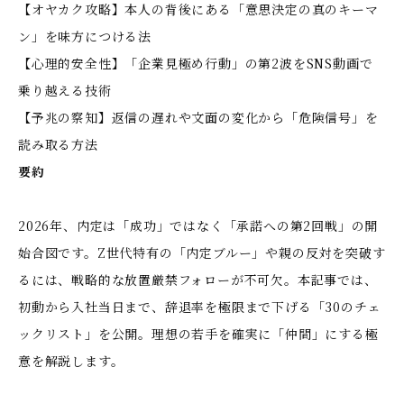
【オヤカク攻略】本人の背後にある「意思決定の真のキーマ
ン」を味方につける法
【心理的安全性】「企業見極め行動」の第2波をSNS動画で
乗り越える技術
【予兆の察知】返信の遅れや文面の変化から「危険信号」を
読み取る方法
要約
2026年、内定は「成功」ではなく「承諾への第2回戦」の開
始合図です。Z世代特有の「内定ブルー」や親の反対を突破す
るには、戦略的な放置厳禁フォローが不可欠。本記事では、
初動から入社当日まで、辞退率を極限まで下げる「30のチェ
ックリスト」を公開。理想の若手を確実に「仲間」にする極
意を解説します。