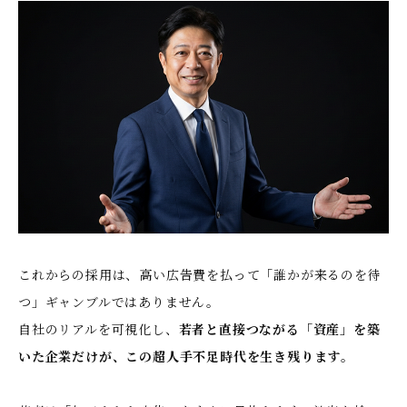
これからの採用は、高い広告費を払って「誰かが来るのを待
つ」ギャンブルではありません。
自社のリアルを可視化し、
若者と直接つながる「資産」を築
いた企業だけが、この超人手不足時代を生き残ります
。