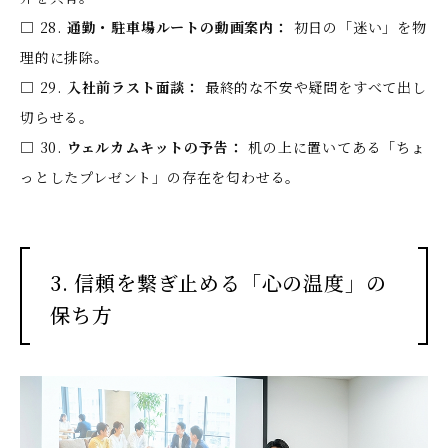
□ 28.
通勤・駐車場ルートの動画案内：
初日の「迷い」を物
理的に排除。
□ 29.
入社前ラスト面談：
最終的な不安や疑問をすべて出し
切らせる。
□ 30.
ウェルカムキットの予告：
机の上に置いてある「ちょ
っとしたプレゼント」の存在を匂わせる。
3. 信頼を繋ぎ止める「心の温度」の
保ち方