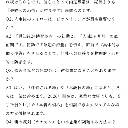
れ続けるからです。彼らにとって内定承諾は、期待よりも
『失敗への恐怖』が勝りやすい瞬間なのです。
Q2. 内定後のフォローは、どのタイミングが最も重要です
か？
A2. 「通知後24時間以内」の初動と、「入社1ヶ月前」の直
前期です。初動で『歓迎の熱量』を伝え、直前で『具体的な
働く準備』をさせることで、他社への目移りを物理的・心理
的に防ぎます。
Q3. 飲み会などの懇親会は、逆効果になることもあります
か？
A3. はい。「評価される場」や「お説教の場」になると、彼
らは一気に冷めます。2026年現在は、豪華な食事よりも、若
手社員と1対1で「本音の悩み」を相談できるカジュアルな場
の方が信頼されます。
Q4. 親の反対（オヤカク）を中小企業が突破する方法は？