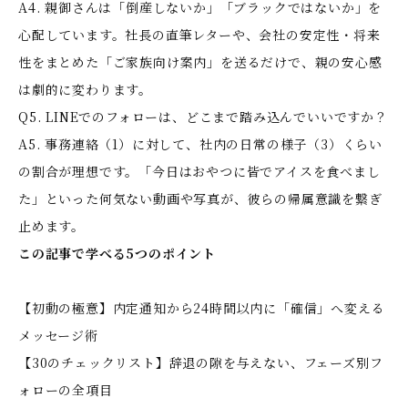
A4. 親御さんは「倒産しないか」「ブラックではないか」を
心配しています。社長の直筆レターや、会社の安定性・将来
性をまとめた「ご家族向け案内」を送るだけで、親の安心感
は劇的に変わります。
Q5. LINEでのフォローは、どこまで踏み込んでいいですか？
A5. 事務連絡（1）に対して、社内の日常の様子（3）くらい
の割合が理想です。「今日はおやつに皆でアイスを食べまし
た」といった何気ない動画や写真が、彼らの帰属意識を繋ぎ
止めます。
この記事で学べる5つのポイント
【初動の極意】内定通知から24時間以内に「確信」へ変える
メッセージ術
【30のチェックリスト】辞退の隙を与えない、フェーズ別フ
ォローの全項目