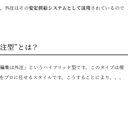
要。外注はその
安定供給システムとして活用
されているので
注型”とは？
編集は外注」というハイブリッド型です。このタイプは現
をプロに任せるスタイルです。こうすることにより、、、