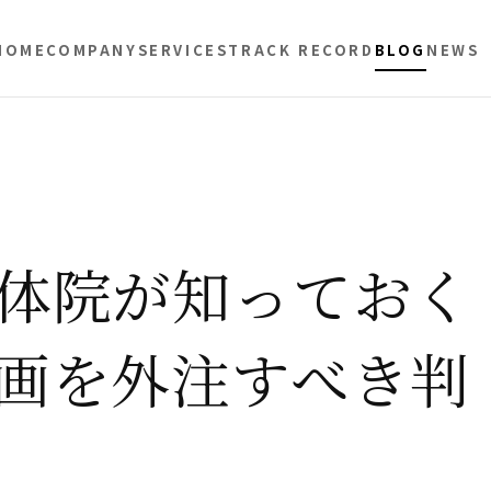
HOME
COMPANY
SERVICES
TRACK RECORD
BLOG
NEWS
体院が知っておく
画を外注すべき判