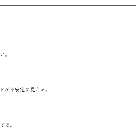
しい。
ドが不安定に見える。
化する。