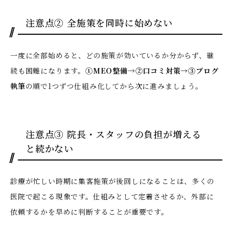
注意点② 全施策を同時に始めない
一度に全部始めると、どの施策が効いているか分からず、継
続も困難になります。
①MEO整備→②口コミ対策→③ブログ
執筆
の順で1つずつ仕組み化してから次に進みましょう。
注意点③ 院長・スタッフの負担が増える
と続かない
診療が忙しい時期に集客施策が後回しになることは、多くの
医院で起こる現象です。仕組みとして定着させるか、外部に
依頼するかを早めに判断することが重要です。