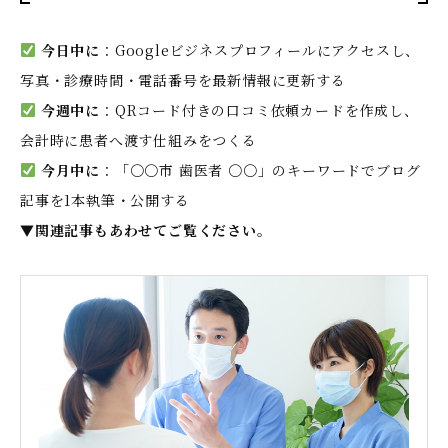
今日中に
：Googleビジネスプロフィールにアクセスし、
写真・診療時間・電話番号を最新情報に更新する
今週中に
：QRコード付きの口コミ依頼カードを作成し、
会計時に患者へ渡す仕組みをつくる
今月中に
：「〇〇市 歯医者 〇〇」のキーワードでブログ
記事を1本執筆・公開する
▼関連記事もあわせてご覧ください。