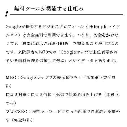
無料ツールが機能する仕組み
Googleが提供するビジネスプロフィール（旧Googleマイビ
ジネス）は完全無料で利用できます。つまり、
お金をかけな
くても「検索に表示される仕組み」を整えることが可能
なの
です。来院患者の約70%が「Googleマップで上位表示され
ている歯科医院を信頼して選ぶ」というデータもあります。
MEO
：Googleマップでの表示順位を上げる施策（完全無
料）
口コミ対策
：口コミ依頼・返信で信頼を積み上げる（印刷代
のみ）
ブログSEO
：検索キーワードに沿った記事で自然流入を増や
す（完全無料）