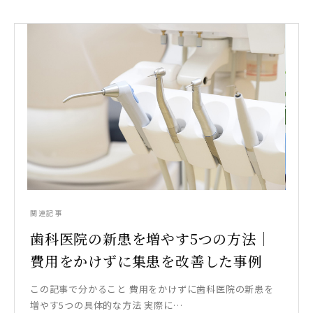
関連記事
歯科医院の新患を増やす5つの方法｜
費用をかけずに集患を改善した事例
この記事で分かること 費用をかけずに歯科医院の新患を
増やす5つの具体的な方法 実際に…