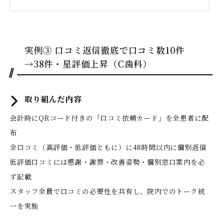
実例③ 口コミ返信徹底で口コミ数10件
→38件・星評価上昇（C歯科）
取り組んだ内容
会計時にQRコード付きの「口コミ依頼カード」を全患者に配
布
全口コミ（高評価・低評価ともに）に48時間以内に個別返信
低評価口コミには感謝・謝罪・改善姿勢・個別窓口案内を必
ず記載
スタッフ全員で口コミの必要性を共有し、院内でのトーク統
一を実施