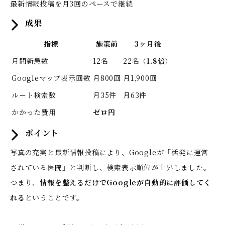
最新情報投稿を月3回のペースで継続
成果
指標
施策前
3ヶ月後
月間新患数
12名
22名（
1.8倍
）
Googleマップ表示回数
月800回
月1,900回
ルート検索数
月35件
月63件
かかった費用
ゼロ円
ポイント
写真の充実と最新情報投稿により、Googleが「活発に運営
されている医院」と判断し、検索表示順位が上昇しました。
つまり、
情報を整えるだけでGoogleが自動的に評価してく
れる
ということです。