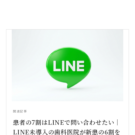
関連記事
患者の7割はLINEで問い合わせたい｜
LINE未導入の歯科医院が新患の6割を