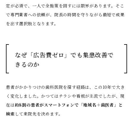
定が必須で、一人で全施策を回すには限界があります。そこ
で専門業者への依頼が、院長の時間を守りながら最短で成果
を出す選択肢となります。
なぜ「広告費ゼロ」でも集患改善で
きるのか
患者がかかりつけの歯科医院を探す経路は、この10年で大き
く変化しました。かつてはチラシや看板が主流でしたが、現
在は
約8割の患者がスマートフォンで「地域名＋歯医者」と
検索
して来院先を決めます。