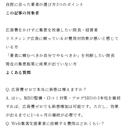
自院に合った業者の選び方3つのポイント
この記事の対象者
広告費をかけずに集患を改善したい院長・経営者
リスティング広告に頼っているが費用対効果が悪いと感じて
いる方
「業者に頼むべきか自分でやるべきか」を判断したい院長
現在の集患施策に成果が出ていない方
よくある質問
Q. 広告費ゼロで本当に新患は増えますか？
A. はい。MEO整備・口コミ対策・ブログSEOの3本柱を継続
すれば、広告費ゼロでも新患増加は可能です。ただし、効果
が出るまでに1〜6ヶ月の継続が必要です。
Q. Web集客支援業者に依頼する費用はどれくらい？