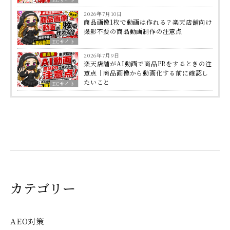
2026年7月10日
商品画像1枚で動画は作れる？楽天店舗向け
撮影不要の商品動画制作の注意点
ECサイト
2026年7月9日
楽天店舗がAI動画で商品PRをするときの注
意点｜商品画像から動画化する前に確認し
たいこと
ECサイト
カテゴリー
AEO対策