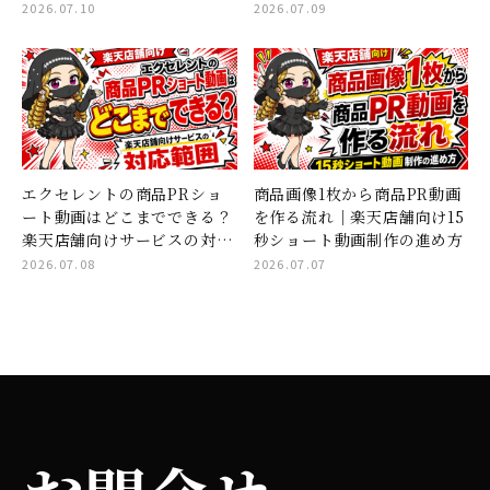
たいこと
2026.07.10
2026.07.09
エクセレントの商品PRショ
商品画像1枚から商品PR動画
ート動画はどこまでできる？
を作る流れ｜楽天店舗向け15
楽天店舗向けサービスの対応
秒ショート動画制作の進め方
範囲
2026.07.08
2026.07.07