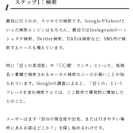
ステップ1：検索
最初に行うのが、スマホでの検索です。GoogleやYahoo!と
いった検索エンジンはもちろん、最近ではInstagramのハッ
シュタグ検索、Twitter検索、TikTok検索など、SNS内で検
索するケースも増えています。
特に「近くの美容室」や「〇〇駅 ランチ」といった、地域
名＋業種で検索されるローカル検索のニーズが高いことが知
られています。Googleの調査によると、「近くの」という
フレーズを含む検索クエリは、ここ数年で爆発的に増加した
とのこと。
ユーザーはまず「自分の現在地や出先、または行きやすい場
所にあるお店はどこか？」を探し始めるわけです。