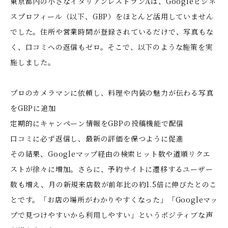
東京都内の小さなイタリアンレストランAは、Googleビジネ
スプロフィール（以下、GBP）をほとんど活用していません
でした。住所や営業時間が登録されているだけで、写真もな
く、口コミへの返信もゼロ。そこで、以下のような施策を実
施しました。
プロのカメラマンに依頼し、料理や内装の魅力が伝わる写真
をGBPに追加
定期的にキャンペーン情報をGBPの投稿機能で配信
口コミに必ず返信し、最新の評価を保つように促進
その結果、Googleマップ経由の検索ヒット数や道順リクエ
ストが徐々に増加。さらに、予約サイトに遷移するユーザー
数も増え、月の新規来店数が前年比の約1.5倍に伸びたとのこ
とです。「お店の場所がわかりやすくなった」「Googleマッ
プで見つけやすいから利用しやすい」というポジティブな声