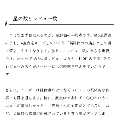
星の数とレビュー数
口コミでまず目に入るのが、星評価の平均点です。星5点満点
のうち、
4点台をキープしていると「高評価のお店」
として目
に留まりやすくなります。加えて、レビュー数の多さも重要
です。
たった1件の5つ星レビューよりも、100件の平均4.2点
レビューのほうがユーザーには信頼感を与えやすい
からで
す。
さらに、ユーザーは評価点だけでなくレビューの具体的な内
容にも目を通します。特に、飲食店であれば「○○というメ
ニューが美味しかった」「店員さんの対応がとても良い」な
ど、具体的な感想が記載されていると安心感がアップしま