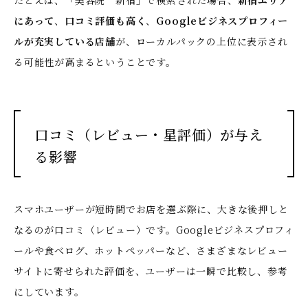
たとえば、「美容院 新宿」で検索された場合、
新宿エリア
にあって
、
口コミ評価も高く
、
Googleビジネスプロフィー
ルが充実している店舗
が、ローカルパックの上位に表示され
る可能性が高まるということです。
口コミ（レビュー・星評価）が与え
る影響
スマホユーザーが短時間でお店を選ぶ際に、大きな後押しと
なるのが口コミ（レビュー）です。Googleビジネスプロフィ
ールや食べログ、ホットペッパーなど、さまざまなレビュー
サイトに寄せられた評価を、ユーザーは一瞬で比較し、参考
にしています。