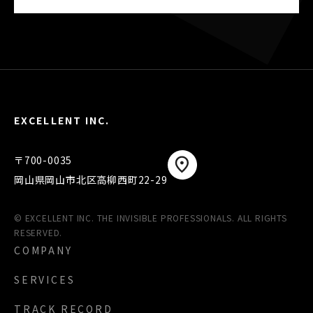
EXCELLENT INC.
〒700-0035
岡山県岡山市北区高柳西町22-29
© EXCELLENT INC. THE INVISIBLE PROFESSIONALS. ALL RIGHTS
RESERVED.
COMPANY
SERVICES
TRACK RECORD