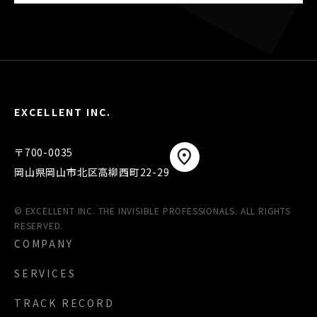
EXCELLENT INC.
〒700-0035
岡山県岡山市北区高柳西町22-29
© EXCELLENT INC. THE INVISIBLE PROFESSIONALS. ALL RIGHTS
RESERVED.
COMPANY
SERVICES
TRACK RECORD