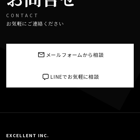
ペ
ー
CONTACT
お気軽にご連絡ください
ジ
送
り
メールフォームから相談
LINEでお気軽に相談
EXCELLENT INC.