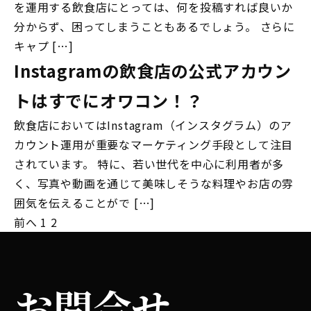
を運用する飲食店にとっては、何を投稿すれば良いか
分からず、困ってしまうこともあるでしょう。 さらに
キャプ […]
Instagramの飲食店の公式アカウン
トはすでにオワコン！？
飲食店においてはInstagram（インスタグラム）のア
カウント運用が重要なマーケティング手段として注目
されています。 特に、若い世代を中心に利用者が多
く、写真や動画を通じて美味しそうな料理やお店の雰
囲気を伝えることがで […]
前へ
1
2
投
稿
の
お問合せ