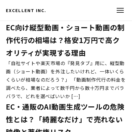
EXCELLENT INC.
EC向け縦型動画・ショート動画の制
作代行の相場は？格安1万円で高ク
オリティが実現する理由
「自社サイトや楽天市場の『発見タブ』用に、縦型動
画（ショート動画）を外注したいけれど、一体いくら
くらいが相場なのだろう？」 「動画制作代行の料金を
調べたら、業者によって数千円から数十万円までバラ
バラで、どれを選べばいいか […]
EC・通販のAI動画生成ツールの危険
性とは？「綺麗なだけ」で売れない
映像と著作権リスク