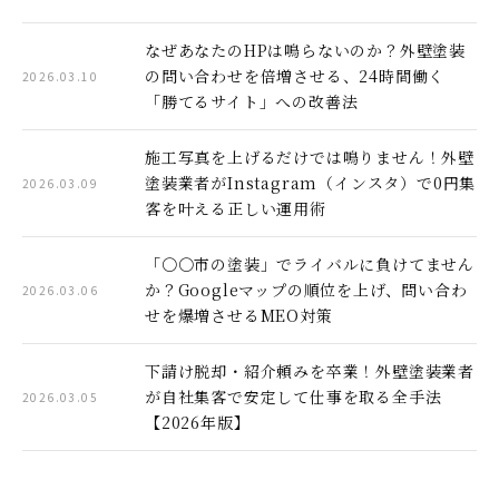
なぜあなたのHPは鳴らないのか？外壁塗装
の問い合わせを倍増させる、24時間働く
2026.03.10
「勝てるサイト」への改善法
施工写真を上げるだけでは鳴りません！外壁
塗装業者がInstagram（インスタ）で0円集
2026.03.09
客を叶える正しい運用術
「〇〇市の塗装」でライバルに負けてません
か？Googleマップの順位を上げ、問い合わ
2026.03.06
せを爆増させるMEO対策
下請け脱却・紹介頼みを卒業！外壁塗装業者
が自社集客で安定して仕事を取る全手法
2026.03.05
【2026年版】