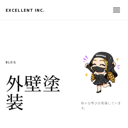
EXCELLENT INC.
BLOG
外壁塗
装
色々な学びを発信していま
す。