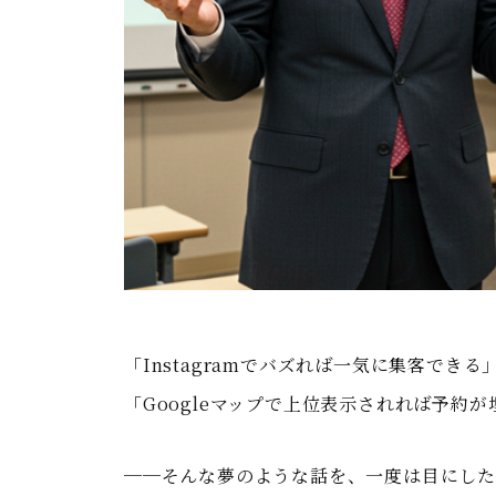
「Instagramでバズれば一気に集客できる
「Googleマップで上位表示されれば予約が
──そんな夢のような話を、一度は目にし