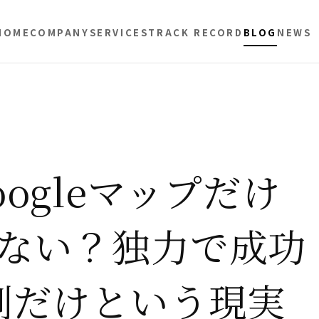
HOME
COMPANY
SERVICES
TRACK RECORD
BLOG
NEWS
ogleマップだけ
ない？独力で成功
割だけという現実