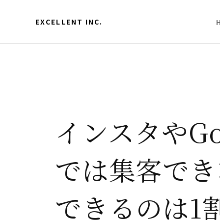
EXCELLENT INC.
インスタやGo
では集客でき
できるのは1