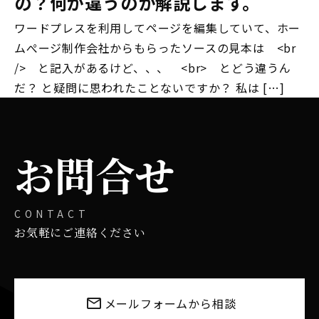
の？何が違うのか解説します。
ワードプレスを利用してページを編集していて、ホー
ムぺージ制作会社からもらったソースの見本は <br
/> と記入があるけど、、、 <br> とどう違うん
だ？ と疑問に思われたことないですか？ 私は […]
お問合せ
CONTACT
お気軽にご連絡ください
メールフォームから相談