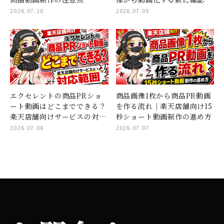
たいこと
2026.07.10
2026.07.09
エクセレントの商品PRショ
商品画像1枚から商品PR動画
ート動画はどこまでできる？
を作る流れ｜楽天店舗向け15
楽天店舗向けサービスの対応
秒ショート動画制作の進め方
範囲
2026.07.08
2026.07.07