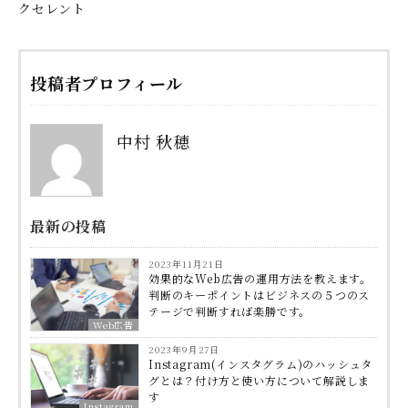
クセレント
投稿者プロフィール
中村 秋穂
最新の投稿
2023年11月21日
効果的なWeb広告の運用方法を教えます。
判断のキーポイントはビジネスの５つのス
テージで判断すれば楽勝です。
Web広告
2023年9月27日
Instagram(インスタグラム)のハッシュタ
グとは？付け方と使い方について解説しま
す
Instagram